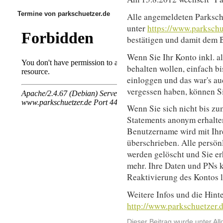
Termine von parkschuetzer.de
Alle angemeldeten Parkschü
unter
https://www.parkschu
bestätigen und damit dem 
Wenn Sie Ihr Konto inkl. a
behalten wollen, einfach b
einloggen und das war's au
vergessen haben, können Si
Wenn Sie sich nicht bis zu
Statements anonym erhalte
Benutzername wird mit Ih
überschrieben. Alle persön
werden gelöscht und Sie er
mehr. Ihre Daten und PNs k
Reaktivierung des Kontos l
Weitere Infos und die Hint
http://www.parkschuetzer.
Dieser Beitrag wurde unter
Al