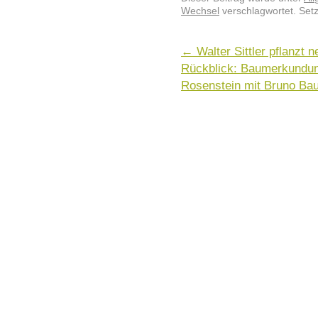
Wechsel
verschlagwortet. Set
←
Walter Sittler pflanzt
Rückblick: Baumerkundun
Rosenstein mit Bruno B