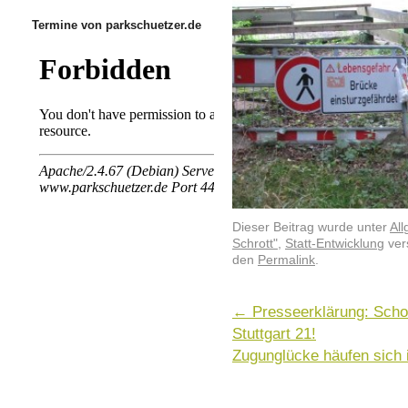
Termine von parkschuetzer.de
Dieser Beitrag wurde unter
Al
Schrott"
,
Statt-Entwicklung
ver
den
Permalink
.
←
Presseerklärung: Scho
Stuttgart 21!
Zugunglücke häufen sich 