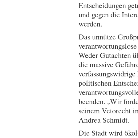
Entscheidungen get
und gegen die Inter
werden.
Das unnütze Großpro
verantwortungslose 
Weder Gutachten üb
die massive Gefähr
verfassungswidrige 
politischen Entsch
verantwortungsvolle
beenden. „Wir forde
seinem Vetorecht i
Andrea Schmidt.
Die Stadt wird ökol