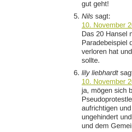
gut geht!
Nils
sagt:
10. November 2
Das 20 Hansel me
Paradebeispiel 
verloren hat un
sollte.
lily liebhardt
sag
10. November 2
ja, mögen sich b
Pseudoprotestle
aufrichtigen un
ungehindert und 
und dem Gemein