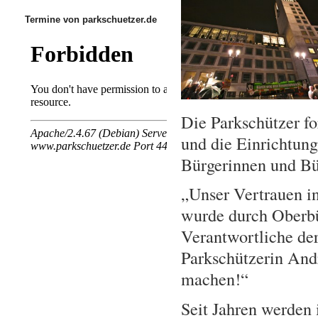
Termine von parkschuetzer.de
Die Parkschützer fo
und die Einrichtung
Bürgerinnen und Bür
„Unser Vertrauen in
wurde durch Oberbü
Verantwortliche der
Parkschützerin Andr
machen!“
Seit Jahren werden 