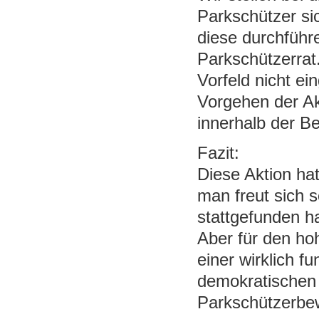
Parkschützer s
diese durchführ
Parkschützerra
Vorfeld nicht ei
Vorgehen der Ak
innerhalb der B
Fazit:
Diese Aktion ha
man freut sich 
stattgefunden ha
Aber für den ho
einer wirklich f
demokratischen 
Parkschützerbe