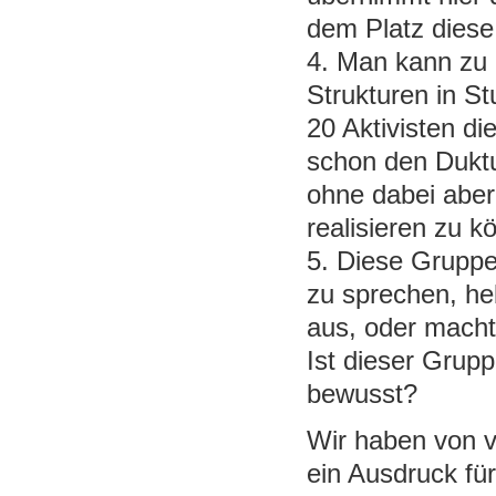
dem Platz dies
4. Man kann zu 
Strukturen in St
20 Aktivisten di
schon den Duktu
ohne dabei aber
realisieren zu k
5. Diese Gruppe
zu sprechen, he
aus, oder macht
Ist dieser Grup
bewusst?
Wir haben von v
ein Ausdruck fü