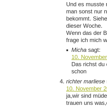
Und es musste 
man sonst nur 
bekommt. Siehe
dieser Woche.
Wenn das der Be
frage ich mich w
Micha
sagt:
10. November
Das richst du
schon
richter marliese
10. November 2
ja,wir sind mü
trauen uns was