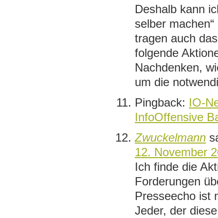
Deshalb kann ich
selber machen“ 
tragen auch das 
folgende Aktione
Nachdenken, wi
um die notwend
Pingback:
IO-Ne
InfoOffensive 
Zwuckelmann
s
12. November 2
Ich finde die Ak
Forderungen üb
Presseecho ist n
Jeder, der diese