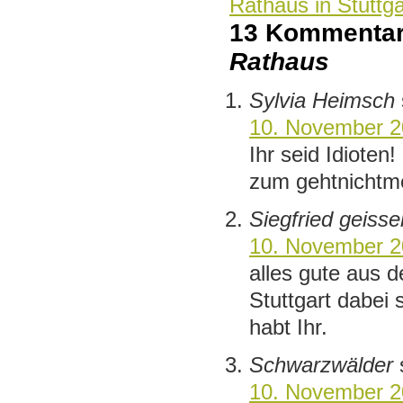
Rathaus in Stuttg
13 Kommenta
Rathaus
Sylvia Heimsch
10. November 2
Ihr seid Idioten
zum gehtnicht
Siegfried geisse
10. November 2
alles gute aus d
Stuttgart dabei
habt Ihr.
Schwarzwälder
10. November 2