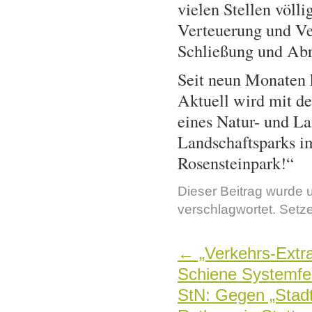
vielen Stellen völli
Verteuerung und Ve
Schließung und Abri
Seit neun Monaten k
Aktuell wird mit d
eines Natur- und La
Landschaftsparks 
Rosensteinpark!“
Dieser Beitrag wurde 
verschlagwortet. Setz
←
„Verkehrs-Extra
Schiene Systemfeh
StN: Gegen „Stadt