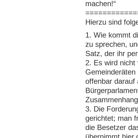
machen!“
============
Hierzu sind folg
1. Wie kommt di
zu sprechen, un
Satz, der ihr pe
2. Es wird nich
Gemeinderäten g
offenbar darauf
Bürgerparlament
Zusammenhang v
3. Die Forderung
gerichtet; man 
die Besetzer da
übernimmt hier 