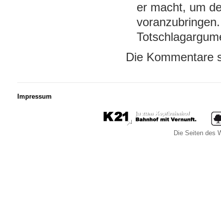
er macht, um de
voranzubringen. 
Totschlagargume
Die Kommentare s
Impressum
Die Seiten des W