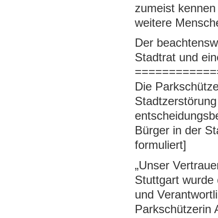
zumeist kennen 
weitere Menschen
Der beachtenswer
Stadtrat und ein
============
Die Parkschütze
Stadtzerstörung
entscheidungsb
Bürger in der Sta
formuliert]
„Unser Vertrauen
Stuttgart wurde
und Verantwortl
Parkschützerin 