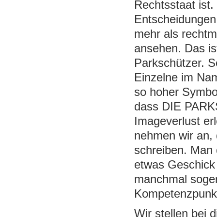
Rechtsstaat ist.
Entscheidungen 
mehr als rechtm
ansehen. Das is
Parkschützer. S
Einzelne im N
so hoher Symbol
dass DIE PARK
Imageverlust erl
nehmen wir an, 
schreiben. Man d
etwas Geschick 
manchmal soger
Kompetenzpunk
Wir stellen bei 