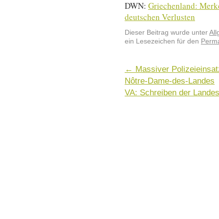
DWN:
Griechenland: Merk
deutschen Verlusten
Dieser Beitrag wurde unter
Al
ein Lesezeichen für den
Perma
←
Massiver Polizeieinsat
Nôtre-Dame-des-Landes
VA: Schreiben der Lande