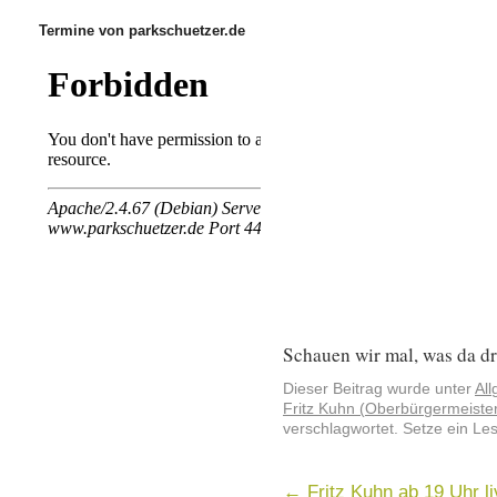
Termine von parkschuetzer.de
Schauen wir mal, was da dr
Dieser Beitrag wurde unter
Al
Fritz Kuhn (Oberbürgermeiste
verschlagwortet. Setze ein Le
←
Fritz Kuhn ab 19 Uhr li