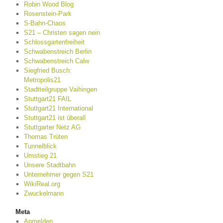
Robin Wood Blog
Rosenstein-Park
S-Bahn-Chaos
S21 – Christen sagen nein
Schlossgartenfreiheit
Schwabenstreich Berlin
Schwabenstreich Calw
Siegfried Busch:
Metropolis21
Stadtteilgruppe Vaihingen
Stuttgart21 FAIL
Stuttgart21 International
Stuttgart21 ist überall
Stuttgarter Netz AG
Thomas Trüten
Tunnelblick
Umstieg 21
Unsere Stadtbahn
Unternehmer gegen S21
WikiReal.org
Zwuckelmann
Meta
Anmelden