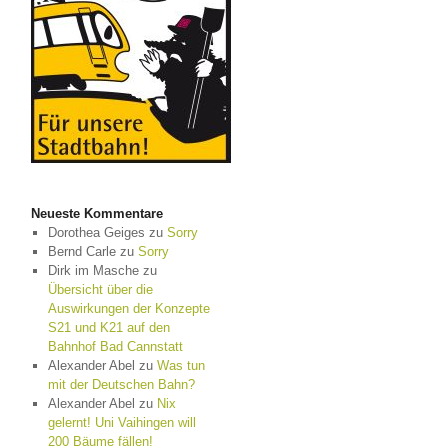
Neueste Kommentare
Dorothea Geiges
zu
Sorry
Bernd Carle
zu
Sorry
Dirk im Masche
zu
Übersicht über die
Auswirkungen der Konzepte
S21 und K21 auf den
Bahnhof Bad Cannstatt
Alexander Abel
zu
Was tun
mit der Deutschen Bahn?
Alexander Abel
zu
Nix
gelernt! Uni Vaihingen will
200 Bäume fällen!