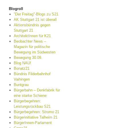
Blogroll
"Der Freitag"-Blogs zu S21
AK Stuttgart 21 ist überall
Aktionsbündnis gegen
Stuttgart 21
ArchitektInnen für K21
Beobachter News –
Magazin für politische
Bewegung im Südwesten
Bewegung 30.09.
Blog NAU!
Bonatz21
Bündnis Filderbahnhof
Vaihingen
Buntgrau
Bürgerbahn – Denkfabrik für
eine starke Schiene
Bürgerbegehren:
Leistungsrückbau S21
Bürgerbegehren: Strorno 21
Bürgerinitiative Talheim 21
BürgerInnen-Parlament