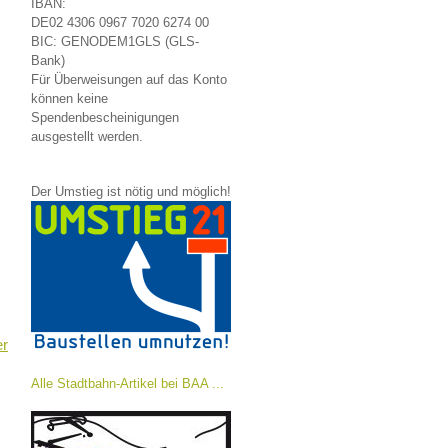
IBAN:
DE02 4306 0967 7020 6274 00
BIC: GENODEM1GLS (GLS-
Bank)
Für Überweisungen auf das Konto
können keine
Spendenbescheinigungen
ausgestellt werden.
Der Umstieg ist nötig und möglich!
er
Alle Stadtbahn-Artikel bei BAA ...