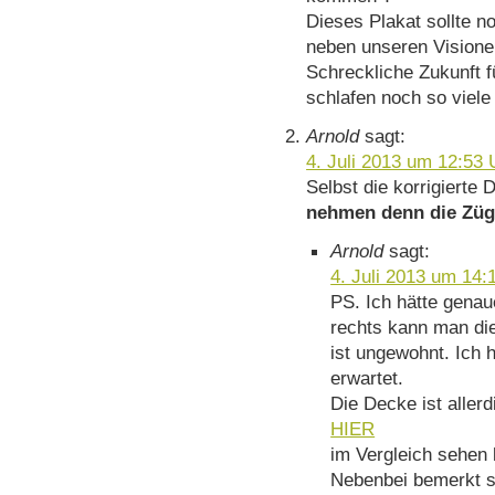
Dieses Plakat sollte n
neben unseren Visione
Schreckliche Zukunft f
schlafen noch so viel
Arnold
sagt:
4. Juli 2013 um 12:53 
Selbst die korrigierte 
nehmen denn die Züg
Arnold
sagt:
4. Juli 2013 um 14:
PS. Ich hätte genau
rechts kann man di
ist ungewohnt. Ich 
erwartet.
Die Decke ist aller
HIER
im Vergleich sehen 
Nebenbei bemerkt si