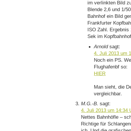
im verlinkten Bild 
Blende 2,6 und 1/50
Bahnhof ein Bild g
Frankfurter Kopfbah
ISO Zahl. Ergebnis 
Sek im Kopfbahnhof
Arnold
sagt:
4. Juli 2013 um 
Noch ein PS. We
Flughafenbf so:
HIER
Man sieht, die De
vergleichbar.
M.G.-B.
sagt:
4. Juli 2013 um 14:34 
Nettes Bahnhöfle – sc
Richtige für Schlange
ich. Und die grafischen