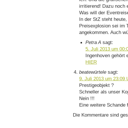
irritierend! Dazu noch 
Was will der Eventrei
In der StZ steht heute
Preisexplosion sei im 
angekommen. Auch wür
Petra A
sagt:
5. Juli 2013 um 00:
Ingenhoven gehört e
HIER
beatewürtele
sagt:
9. Juli 2013 um 23:09 
Prestigeobjekt ?
Schneller als unser Ko
Nein !!!
Eine weitere Schande f
Die Kommentare sind ges