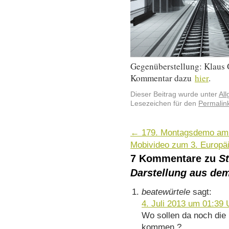
Gegenüberstellung: Klaus
Kommentar dazu
hier
.
Dieser Beitrag wurde unter
Al
Lesezeichen für den
Permalin
←
179. Montagsdemo am 
Mobivideo zum 3. Europ
7 Kommentare zu
St
Darstellung aus de
beatewürtele
sagt:
4. Juli 2013 um 01:39 
Wo sollen da noch die
kommen ?