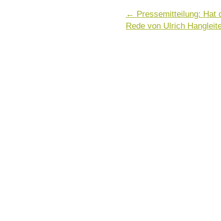
←
Pressemitteilung: Hat 
Rede von Ulrich Hangleit