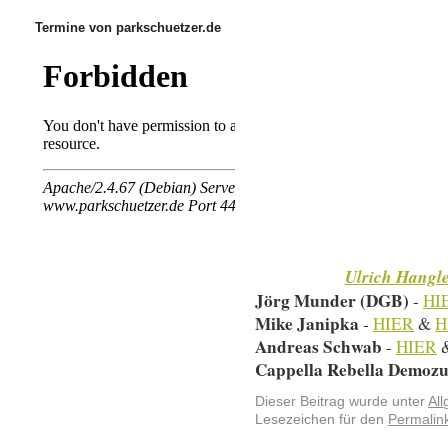
Termine von parkschuetzer.de
Ulrich Hangle
Jörg Munder (DGB)
-
HI
Mike Janipka
-
HIER
&
H
Andreas Schwab
-
HIER
Cappella Rebella Demoz
Dieser Beitrag wurde unter
Al
Lesezeichen für den
Permalin