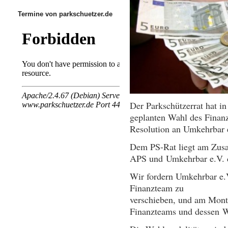
Termine von parkschuetzer.de
Der Parkschützerrat hat i
geplanten Wahl des Finan
Resolution an Umkehrbar e
Dem PS-Rat liegt am Zusa
APS und Umkehrbar e.V. d
Wir fordern Umkehrbar e.
Finanzteam zu
verschieben, und am Mont
Finanzteams und dessen W