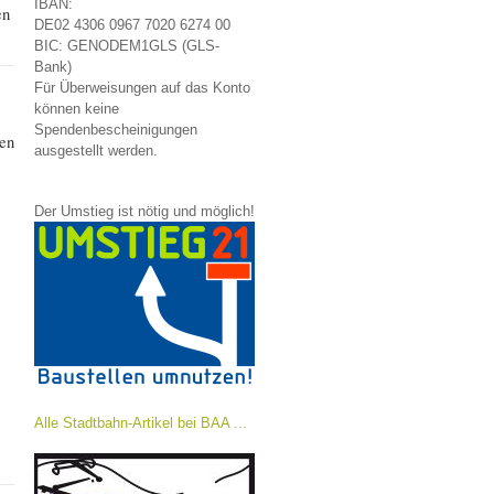
IBAN:
en
DE02 4306 0967 7020 6274 00
BIC: GENODEM1GLS (GLS-
Bank)
Für Überweisungen auf das Konto
können keine
Spendenbescheinigungen
en
ausgestellt werden.
Der Umstieg ist nötig und möglich!
Alle Stadtbahn-Artikel bei BAA ...