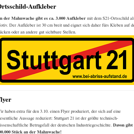
rtsschild-Aufkleber
n der Mahnwache gibt es ca. 3.000 Aufkleber
mit dem S21-Ortsschild al
otiv. Der Aufkleber ist 30 cm breit und eignet sich daher fürs Kleben auf d
ücken oder an andere gut sichtbare Stellen.
lyer
ir haben extra für den 3.10. einen Flyer produziert, der sich auf eine
esentliche Aussage reduziert: Stuttgart 21 ist der größte technisch-
issenschaftliche Betrugsfall der deutschen Industriegeschichte.
Davon gibt
00.000 Stück an der Mahnwache!