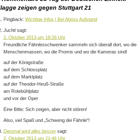
lagge zeigen gegen Stuttgart 21
Pingback:
Wichtige Infos | Bei Abriss Aufstand
Juchti
sagt:
2. Oktober 2013 um 18:26 Uhr
Freundliche Fähnlesschwenker sammeln sich überall dort, wo die
Menschenmassen, wo die Promis und wo die Kameras sind!
auf der Königstraße
auf dem Schlossplatz
auf dem Marktplatz
auf der Theodor-Heuß-Straße
am Rotebühlplatz
und vor der Oper
Eine Bitte: Sich zeigen, aber nicht stören!
Also, viel Spaß und „Schweng dei Fähnle“!
Diesmal wird alles besser
sagt:
2. Oktober 2013 um 21:46 Uhr