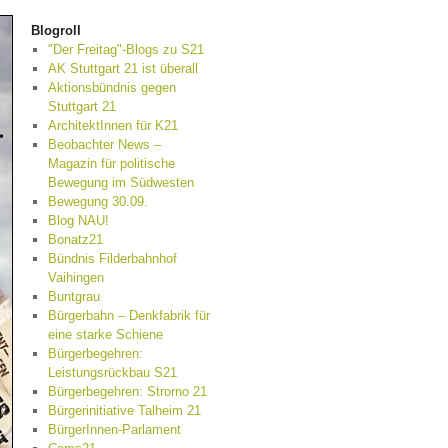
Blogroll
"Der Freitag"-Blogs zu S21
AK Stuttgart 21 ist überall
Aktionsbündnis gegen
Stuttgart 21
ArchitektInnen für K21
Beobachter News –
Magazin für politische
Bewegung im Südwesten
Bewegung 30.09.
Blog NAU!
Bonatz21
Bündnis Filderbahnhof
Vaihingen
Buntgrau
Bürgerbahn – Denkfabrik für
eine starke Schiene
Bürgerbegehren:
Leistungsrückbau S21
Bürgerbegehren: Strorno 21
Bürgerinitiative Talheim 21
BürgerInnen-Parlament