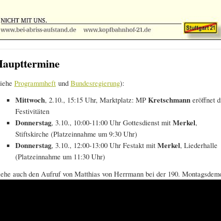
aupttermine
siehe
Programmheft
und
Bundesregierung
):
Mittwoch
, 2.10., 15:15 Uhr, Marktplatz: MP
Kretschmann
eröffnet d
Festivitäten
Donnerstag
, 3.10., 10:00-11:00 Uhr Gottesdienst mit
Merkel
,
Stiftskirche (Platzeinnahme um 9:30 Uhr)
Donnerstag
, 3.10., 12:00-13:00 Uhr Festakt mit
Merkel
, Liederhalle
(Platzeinnahme um 11:30 Uhr)
iehe auch den Aufruf von Matthias von Herrmann bei der 190. Montagsdem