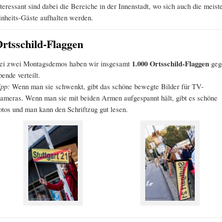
nteressant sind dabei die Bereiche in der Innenstadt, wo sich auch die meist
inheits-Gäste aufhalten werden.
rtsschild-Flaggen
ei zwei Montagsdemos haben wir insgesamt
1.000 Ortsschild-Flaggen
geg
pende verteilt.
ipp:
Wenn man sie schwenkt, gibt das schöne bewegte Bilder für TV-
ameras. Wenn man sie mit beiden Armen aufgespannt hält, gibt es schöne
otos und man kann den Schriftzug gut lesen.