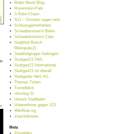
Robin Wood Blog
Rosenstein-Park
S-Bahn-Chaos
S21 – Christen sagen nein
Schlossgartenfreiheit
Schwabenstreich Berlin
Schwabenstreich Calw
Siegfried Busch:
Metropolis21
Stadtteilgruppe Vaihingen
Stuttgart21 FAIL
ie
Stuttgart21 International
Stuttgart21 ist überall
Stuttgarter Netz AG
Thomas Trüten
Tunnelblick
Umstieg 21
Unsere Stadtbahn
o:
Unternehmer gegen S21
WikiReal.org
Zwuckelmann
Meta
Anmelden