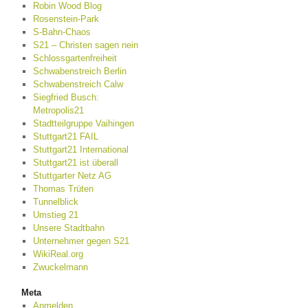
Robin Wood Blog
Rosenstein-Park
S-Bahn-Chaos
S21 – Christen sagen nein
Schlossgartenfreiheit
Schwabenstreich Berlin
Schwabenstreich Calw
Siegfried Busch:
Metropolis21
Stadtteilgruppe Vaihingen
Stuttgart21 FAIL
Stuttgart21 International
Stuttgart21 ist überall
Stuttgarter Netz AG
Thomas Trüten
Tunnelblick
Umstieg 21
Unsere Stadtbahn
Unternehmer gegen S21
WikiReal.org
Zwuckelmann
Meta
Anmelden