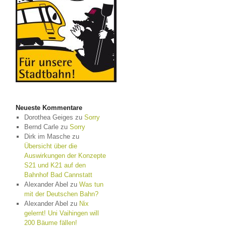
Neueste Kommentare
Dorothea Geiges
zu
Sorry
Bernd Carle
zu
Sorry
Dirk im Masche
zu
Übersicht über die
Auswirkungen der Konzepte
S21 und K21 auf den
Bahnhof Bad Cannstatt
Alexander Abel
zu
Was tun
mit der Deutschen Bahn?
Alexander Abel
zu
Nix
gelernt! Uni Vaihingen will
200 Bäume fällen!