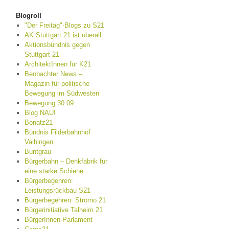
Blogroll
"Der Freitag"-Blogs zu S21
AK Stuttgart 21 ist überall
Aktionsbündnis gegen
Stuttgart 21
ArchitektInnen für K21
Beobachter News –
Magazin für politische
Bewegung im Südwesten
Bewegung 30.09.
Blog NAU!
Bonatz21
Bündnis Filderbahnhof
Vaihingen
Buntgrau
Bürgerbahn – Denkfabrik für
eine starke Schiene
Bürgerbegehren:
Leistungsrückbau S21
Bürgerbegehren: Strorno 21
Bürgerinitiative Talheim 21
BürgerInnen-Parlament