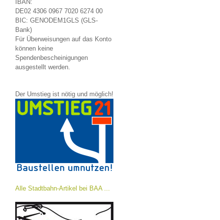
IBAN:
DE02 4306 0967 7020 6274 00
BIC: GENODEM1GLS (GLS-
Bank)
Für Überweisungen auf das Konto
können keine
Spendenbescheinigungen
ausgestellt werden.
Der Umstieg ist nötig und möglich!
Alle Stadtbahn-Artikel bei BAA ...