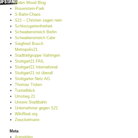
Robin Wood Blog
Rosenstein-Park
S-Bahn-Chaos
S21 – Christen sagen nein
Schlossgartenfreiheit
Schwabenstreich Berlin
Schwabenstreich Calw
Siegfried Busch:
Metropolis21
Stadtteilgruppe Vaihingen
Stuttgart21 FAIL
Stuttgart21 International
Stuttgart21 ist überall
Stuttgarter Netz AG
Thomas Trüten
Tunnelblick
Umstieg 21
Unsere Stadtbahn
Unternehmer gegen S21
WikiReal.org
Zwuckelmann
Meta
Anmelden