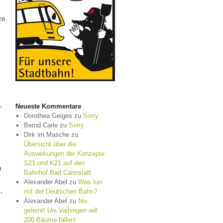
en
,
Neueste Kommentare
Dorothea Geiges
zu
Sorry
Bernd Carle
zu
Sorry
Dirk im Masche
zu
Übersicht über die
Auswirkungen der Konzepte
S21 und K21 auf den
n
Bahnhof Bad Cannstatt
Alexander Abel
zu
Was tun
,
mit der Deutschen Bahn?
Alexander Abel
zu
Nix
gelernt! Uni Vaihingen will
200 Bäume fällen!