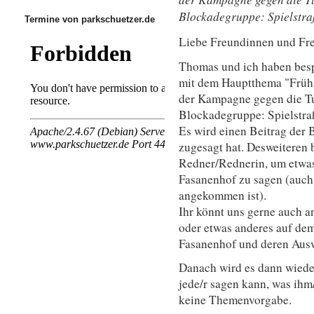
Blockadegruppe: Spielstra
Termine von parkschuetzer.de
Liebe Freundinnen und Fr
Thomas und ich haben bes
mit dem Hauptthema "Früh
der Kampagne gegen die T
Blockadegruppe: Spielstraß
Es wird einen Beitrag der
zugesagt hat. Desweiteren
Redner/Rednerin, um etwas
Fasanenhof zu sagen (auch
angekommen ist).
Ihr könnt uns gerne auch a
oder etwas anderes auf dem
Fasanenhof und deren Aus
Danach wird es dann wieder
jede/r sagen kann, was ihm/
keine Themenvorgabe.