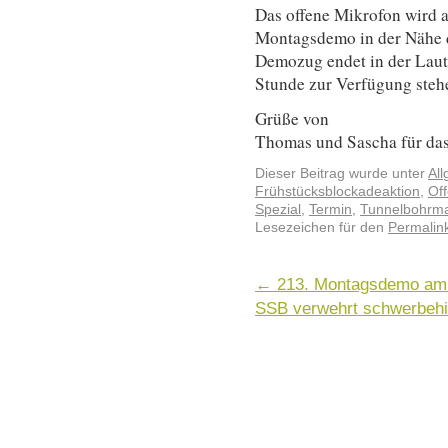
Das offene Mikrofon wird
Montagsdemo in der Nähe 
Demozug endet in der Laute
Stunde zur Verfügung steh
Grüße von
Thomas und Sascha für das
Dieser Beitrag wurde unter
Al
Frühstücksblockadeaktion
,
Of
Spezial
,
Termin
,
Tunnelbohrm
Lesezeichen für den
Permalin
←
213. Montagsdemo am 
SSB verwehrt schwerbehin