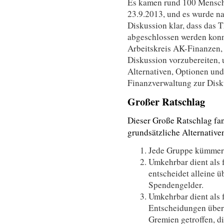
Es kamen rund 100 Mensch
23.9.2013, und es wurde nac
Diskussion klar, dass das
abgeschlossen werden konn
Arbeitskreis AK-Finanzen, 
Diskussion vorzubereiten,
Alternativen, Optionen und
Finanzverwaltung zur Disku
Großer Ratschlag
Dieser Große Ratschlag fan
grundsätzliche Alternativen
Jede Gruppe kümmert
Umkehrbar dient als
entscheidet alleine 
Spendengelder.
Umkehrbar dient als 
Entscheidungen über
Gremien getroffen, d