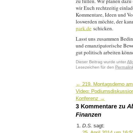
zu füllen. Wir planen dazu
wir Euch rechtzeitig einla
Kommentare, Ideen und Vo
loswerden möchte, der kan
park.de
schicken.
Lasst uns zusammen Bedin
und emanzipatorische Bewe
gut politisch arbeiten könn
Dieser Beitrag wurde unter
Al
Lesezeichen für den
Permalin
←
219. Montagsdemo am 
Video: Podiumsdiskussi
Konferenz
→
3 Kommentare zu
A
Finanzen
D.S.
sagt:
25. April 2014 um 16:5