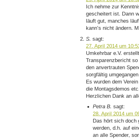
Ich nehme zur Kenntni
gescheitert ist. Dann 
läuft gut, manches läuf
kann’s nicht ändern. M
S.
sagt:
27. April 2014 um 10:5
Umkehrbar e.V. erstell
Transparenzbericht so 
den anvertrauten Spen
sorgfältig umgegangen 
Es wurden dem Verein 
die Montagsdemos etc. 
Herzlichen Dank an al
Petra B.
sagt:
28. April 2014 um 0
Das hört sich doch g
werden, d.h. auf ei
an alle Spender, so