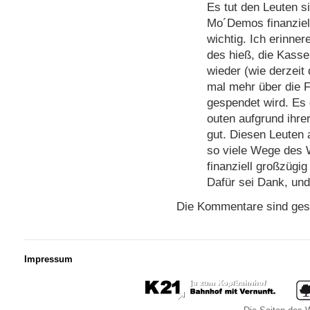
Es tut den Leuten s
Mo´Demos finanziell
wichtig. Ich erinn
des hieß, die Kassen
wieder (wie derzeit 
mal mehr über die F
gespendet wird. Es g
outen aufgrund ihrer
gut. Diesen Leuten 
so viele Wege des 
finanziell großzügig
Dafür sei Dank, und
Die Kommentare sind ges
Impressum