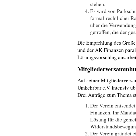
stehen.
Es wird von Parkschü
formal-rechtlicher 
über die Verwendung
getroffen, die der g
Die Empfehlung des Großen
und der AK-Finanzen paral
Lösungsvorschlag ausarbeite
Mitgliederversammlu
Auf seiner Mitgliedervers
Umkehrbar e.V. intensiv üb
Drei Anträge zum Thema s
Der Verein entsendet
Finanzen. Ihr Mandat 
Lösung für die geme
Widerstandsbewegung 
Der Verein gründet e