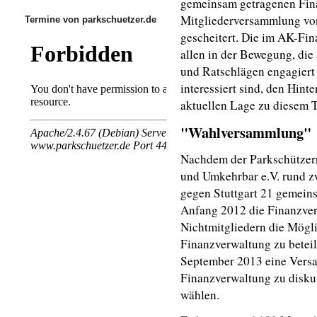
gemeinsam getragenen Fina
Mitgliederversammlung vo
Termine von parkschuetzer.de
gescheitert. Die im AK-Fi
allen in der Bewegung, di
und Ratschlägen engagiert 
interessiert sind, den Hin
aktuellen Lage zu diesem 
"Wahlversammlung"
Nachdem der Parkschützerr
und Umkehrbar e.V. rund z
gegen Stuttgart 21 gemeins
Anfang 2012 die Finanzver
Nichtmitgliedern die Mögli
Finanzverwaltung zu beteil
September 2013 eine Versa
Finanzverwaltung zu disku
wählen.