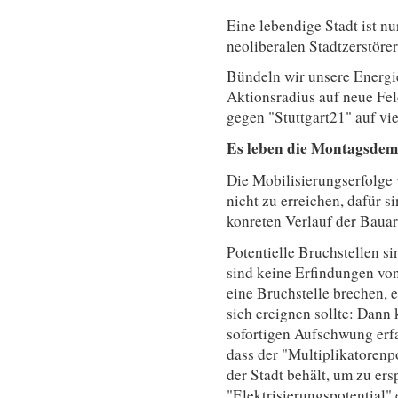
Eine lebendige Stadt ist 
neoliberalen Stadtzerstöre
Bündeln wir unsere Energie
Aktionsradius auf neue Fe
gegen "Stuttgart21" auf vie
Es leben die Montagsdem
Die Mobilisierungserfolge
nicht zu erreichen, dafür s
konreten Verlauf der Bauar
Potentielle Bruchstellen s
sind keine Erfindungen von
eine Bruchstelle brechen, e
sich ereignen sollte: Dan
sofortigen Aufschwung erfa
dass der "Multiplikatoren
der Stadt behält, um zu er
"Elektrisierungspotential" 