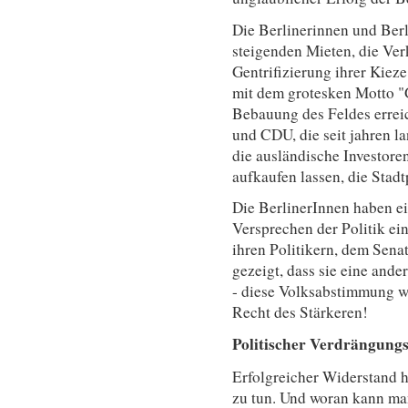
Die Berlinerinnen und Berl
steigenden Mieten, die Ve
Gentrifizierung ihrer Kiez
mit dem grotesken Motto "Ge
Bebauung des Feldes errei
und CDU, die seit jahren 
die ausländische Investor
aufkaufen lassen, die Stad
Die BerlinerInnen haben e
Versprechen der Politik ei
ihren Politikern, dem Sena
gezeigt, dass sie eine ander
- diese Volksabstimmung w
Recht des Stärkeren!
Politischer Verdrängung
Erfolgreicher Widerstand h
zu tun. Und woran kann man