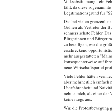
Volksabstimmung - ein Fehl
fällt, da diese sogenannnt
Legitimationsgrund für "S2
Das bei vielen grenzenlose
Grünen als Vertreter der B
schmerzlichste Fehler. Das
Bürgerinnen und Bürger rad
zu beteiligen, war die grö
erschreckend opportunisti
mehr ausgestatteten "Mains
konsequenterweise auf ihre
neue Wirtschaftspartei profi
Viele Fehler hätten vermie
aber mehrheitlich einfach n
Unerfahrenheit und Naivitä
nehme mich, als einer der 
keineswegs aus.
Wir, die Protestbewegung g