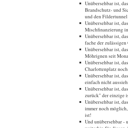
Unübersehbar ist, da
Brandschutz- und Sic
und den Fildertunnel 
Unübersehbar ist, da
Mischfinanzierung im
Unübersehbar ist, da
fache der zulässigen
Unübersehbar ist, da
Möhrignen seit Monat
Unübersehbar ist, da
Charlottenplatz noch
Unübersehbar ist, das
einfach nicht aussieh
Unübersehbar ist, da
zurück" der einzige i
Unübersehbar ist, das
immer noch möglich,
ist!
Und unübersehbar - u