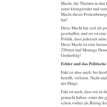
Macht, die Themen in den F
sonst kleingeredet und ver
Macht dieser Protestbewegu
hat!
Diese Macht hat sich als po
geschaffen, und sie ist ei
Politik, dass jederzeit ne
Diese Macht ist eine Insta
250sten mal Montags Demo
Großerfolg!
Fehler und das Politische
Fakt ist aber auch: bis hie
betrifft, verloren. Nicht en
der Dinge.
Fakt ist auch, dass wir in d
gemacht haben: einer der g
schon vorher als Betrug fe