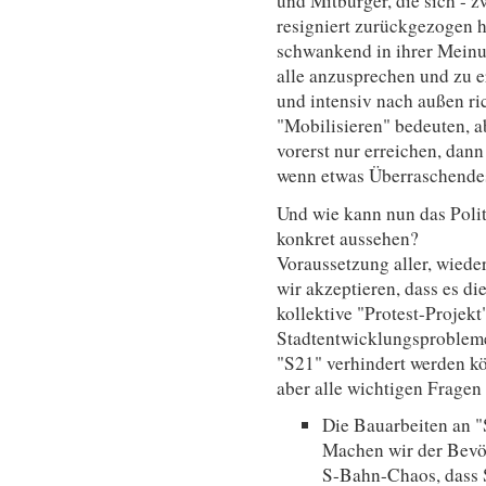
und Mitbürger, die sich - 
resigniert zurückgezogen ha
schwankend in ihrer Meinun
alle anzusprechen und zu 
und intensiv nach außen ri
"Mobilisieren" bedeuten, ab
vorerst nur erreichen, dann
wenn etwas Überraschendes
Und wie kann nun das Poli
konkret aussehen?
Voraussetzung aller, wieder
wir akzeptieren, dass es di
kollektive "Protest-Projekt
Stadtentwicklungsprobleme
"S21" verhindert werden kö
aber alle wichtigen Fragen
Die Bauarbeiten an "
Machen wir der Bevöl
S-Bahn-Chaos, dass 