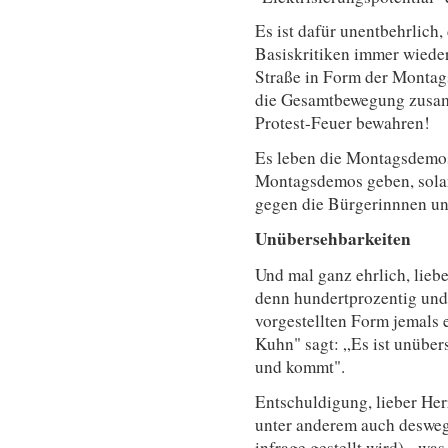
Es ist dafür unentbehrlich
Basiskritiken immer wieder
Straße in Form der Montag
die Gesamtbewegung zusam
Protest-Feuer bewahren!
Es leben die Montagsdemos!
Montagsdemos geben, solang
gegen die Bürgerinnnen un
Unübersehbarkeiten
Und mal ganz ehrlich, lieb
denn hundertprozentig und 
vorgestellten Form jemals 
Kuhn" sagt: „Es ist unübers
und kommt".
Entschuldigung, lieber Herr
unter anderem auch desweg
infrage gestellt wird) - wa