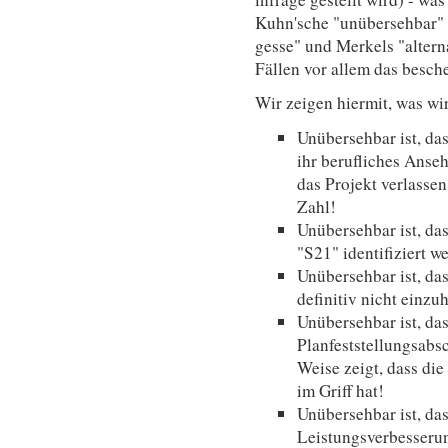
Kuhn'sche "unübersehbar" 
gesse" und Merkels "alterna
Fällen vor allem das besch
Wir zeigen hiermit, was wi
Unübersehbar ist, da
ihr berufliches Anse
das Projekt verlassen
Zahl!
Unübersehbar ist, da
"S21" identifiziert 
Unübersehbar ist, da
definitiv nicht einzuh
Unübersehbar ist, da
Planfeststellungsabsc
Weise zeigt, dass di
im Griff hat!
Unübersehbar ist, das
Leistungsverbesseru