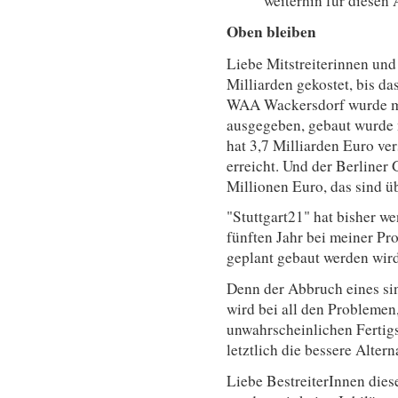
weiterhin für diesen
Oben bleiben
Liebe Mitstreiterinnen und 
Milliarden gekostet, bis da
WAA Wackersdorf wurde me
ausgegeben, gebaut wurde n
hat 3,7 Milliarden Euro ve
erreicht. Und der Berliner
Millionen Euro, das sind ü
"Stuttgart21" hat bisher we
fünften Jahr bei meiner Pr
geplant gebaut werden wird
Denn der Abbruch eines si
wird bei all den Problemen,
unwahrscheinlichen Fertigs
letztlich die bessere Altern
Liebe BestreiterInnen dies