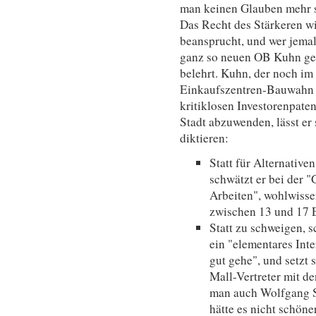
man keinen Glauben mehr 
Das Recht des Stärkeren wi
beansprucht, und wer jemal
ganz so neuen OB Kuhn geg
belehrt. Kuhn, der noch im
Einkaufszentren-Bauwahn g
kritiklosen Investorenpate
Stadt abzuwenden, lässt e
diktieren:
Statt für Alternative
schwätzt er bei der
Arbeiten", wohlwisse
zwischen 13 und 17 E
Statt zu schweigen, s
ein "elementares Inte
gut gehe", und setzt 
Mall-Vertreter mit d
man auch Wolfgang S
hätte es nicht schön