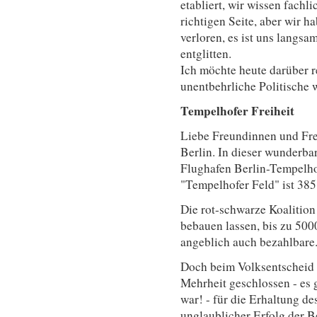
etabliert, wir wissen fachli
richtigen Seite, aber wir h
verloren, es ist uns lang
entglitten.
Ich möchte heute darüber re
unentbehrliche Politische
Tempelhofer Freiheit
Liebe Freundinnen und Freu
Berlin. In dieser wunderba
Flughafen Berlin-Tempelhof
"Tempelhofer Feld" ist 385
Die rot-schwarze Koalition
bebauen lassen, bis zu 50
angeblich auch bezahlbare
Doch beim Volksentscheid 
Mehrheit geschlossen - es
war! - für die Erhaltung de
unglaublicher Erfolg der Be