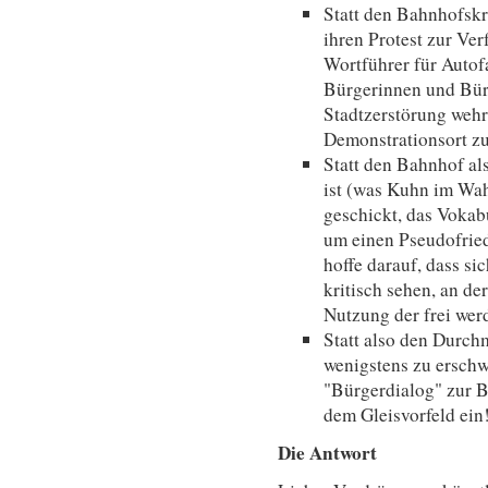
Statt den Bahnhofskr
ihren Protest zur Ver
Wortführer für Auto
Bürgerinnen und Bürg
Stadtzerstörung weh
Demonstrationsort zu
Statt den Bahnhof al
ist (was Kuhn im Wah
geschickt, das Vokab
um einen Pseudofried
hoffe darauf, dass s
kritisch sehen, an d
Nutzung der frei wer
Statt also den Durchm
wenigstens zu erschw
"Bürgerdialog" zur B
dem Gleisvorfeld ein
Die Antwort