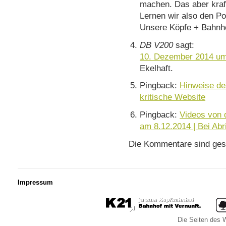
machen. Das aber kraft
Lernen wir also den P
Unsere Köpfe + Bahn
DB V200
sagt:
10. Dezember 2014 um
Ekelhaft.
Pingback:
Hinweise de
kritische Website
Pingback:
Videos von
am 8.12.2014 | Bei Abr
Die Kommentare sind ges
Impressum
Die Seiten des W