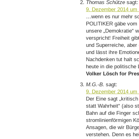
Thomas Schütze
sagt:
9. Dezember 2014 um 
…wenn es nur mehr sol
POLITIKER gäbe vom S
unsere „Demokratie“ w
verspricht! Freiheit gi
und Superreiche, aber
und lässt ihre Emotion
Nachdenken tut halt 
heute in die politische
Volker Lösch for Pres
M.G.-B.
sagt:
9. Dezember 2014 um 
Der Eine sagt „kritisch
statt Wahrheit“ (also s
Bahn auf die Finger s
stromlinienförmigen Kö
Ansagen, die wir Bürge
verstehen. Denn es hei