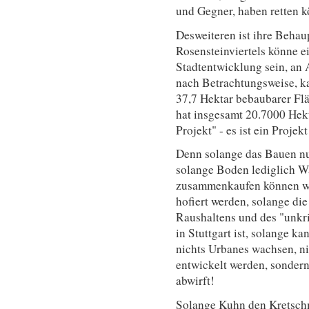
und Gegner, haben retten 
Desweiteren ist ihre Behau
Rosensteinviertels könne e
Stadtentwicklung sein, an 
nach Betrachtungsweise, ka
37,7 Hektar bebaubarer Flä
hat insgesamt 20.7000 Hekt
Projekt" - es ist ein Proje
Denn solange das Bauen nu
solange Boden lediglich Wa
zusammenkaufen können wa
hofiert werden, solange di
Raushaltens und des "unkri
in Stuttgart ist, solange k
nichts Urbanes wachsen, ni
entwickelt werden, sondern
abwirft!
Solange Kuhn den Kretschm