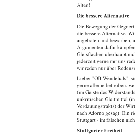
Alten!
Die bessere Alternative
Die Bewegung der Gegneri
die bessere Alternative. W
angeboten und beworben, u
Argumenten dafür kämpfen,
Gleisflächen überhaupt nic
jederzeit gerne mit uns re
wir reden nur über Redensw
Lieber "OB Wendehals", si
gerne alleine betreiben: we
(im Geiste des Widerstand
unkritischen Gleitmittel (
Verdauungstrakts) der Wirts
nach Adorno gesagt: Ein ric
Stuttgart - im falschen nich
Stuttgarter Freiheit