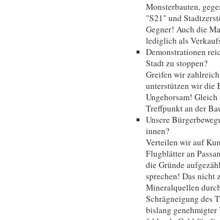
Monsterbauten, gegen
"S21" und Stadtzerst
Gegner! Auch die Ma
lediglich als Verka
Demonstrationen reic
Stadt zu stoppen?
Greifen wir zahlreich
unterstützen wir die
Ungehorsam! Gleich m
Treffpunkt an der Ba
Unsere Bürgerbewegu
innen?
Verteilen wir auf K
Flugblätter an Passa
die Gründe aufgezähl
sprechen! Das nicht 
Mineralquellen durc
Schrägneigung des T
bislang genehmigter 