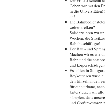
Der Protest scheint ü
Gehen wir mit den Pr
in die Universitäten
an!
Die Bahnbediensteten
weiterstreiken?
Solidarisieren wir un
Wochen, die Streikz
Bahnbeschäftigte!
Der Bau - und Spreng
Machen wir es wie di
Bahn und die entsp
und körperschädigen
Es sollen in Stuttga
Boykottieren wir die
den Einzelhandel, ve
für eine urbane, nac
Unterstützen wir alle
kämpfen, dass unser
und Großinvestoren z