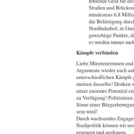
fehlende Geld für die
Straßen und Brücken
mindestens 6,8 Milli
die Belästigung dur
Nordbahnhof, in Unte
gewichtige Punkte, di
es werden immer meh
Kämpfe verbinden
Liebe Mitstreiterinnen und 
Argumente wieder nach auß
unterschiedlichen Kämpfe 
meinen dasselbe! Denken 
unser enormes Potential ein
zu Verfügung! Politisieren
Sinne einer Bürgerbewegun
sein wird!
Durch wachsendes Engagem
Stadtpolitik können wir uns
erneuern und ausbauen.