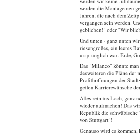
werden wir keine Jubiläum
werden die Montage neu ge
Jahren, die nach dem Zeitp
vergangen sein werden. Un
geblieben!" oder "Wir bli
Und unten - ganz unten wir
riesengroßes, ein leeres B
ursprünglich war: Erde, G
Das "Milaneo" könnte man 
desweiteren die Pläne der n
Profithoffnungen der Stadt
geilen Karrierewünsche der
Alles rein ins Loch, ganz 
wieder aufmachen! Das wird
Republik die schwäbische 
von Stuttgart"!
Genauso wird es kommen, li