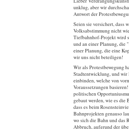
Lieber Verdrängungskünstle
unklug, aber wir durchscha
Antwort der Protestbewegu
Seien sie versichert, dass 
Volksabstimmung nicht wie
Tiefbahnhof-Projekt wird s
und an einer Planung, die 
einer Planung, die eine Ko
wir uns nicht beteiligen!
Wir als Protestbewegung h
Stadtentwicklung, und wir 
einbinden, welche von vorn
Voraussetzungen basieren! 
politischen Opportuniusmus 
gebaut werden, wie es die 
dass es beim Rosensteinvie
Bahnprojekten genauso lau
wo sich die Bahn und das 
Abbruch, aufgrund der üb