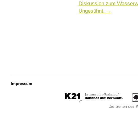
Diskussion zum Wasserwe
Ungesühnt.
→
Impressum
Die Seiten des W