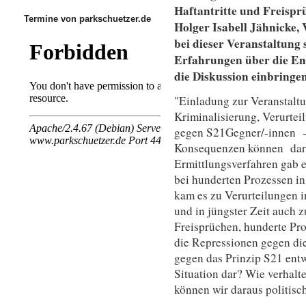
Haftantritte und Freispr
Termine von parkschuetzer.de
Holger Isabell Jähnicke,
bei dieser Veranstaltung
Erfahrungen über die En
die Diskussion einbringe
"Einladung zur Veranstalt
Kriminalisierung, Verurtei
gegen S21Gegner/-innen - 
Konsequenzen können dar
Ermittlungsverfahren gab e
bei hunderten Prozessen in
kam es zu Verurteilungen i
und in jüngster Zeit auch 
Freisprüchen, hunderte Pro
die Repressionen gegen die
gegen das Prinzip S21 entwi
Situation dar? Wie verhalt
können wir daraus politisc