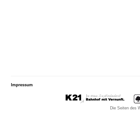
Impressum
Die Seiten des W