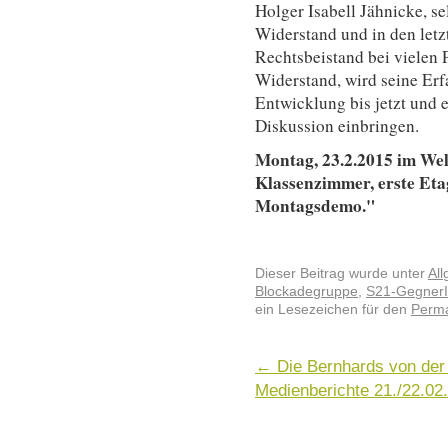
Holger Isabell Jähnicke, se
Widerstand und in den letz
Rechtsbeistand bei vielen
Widerstand, wird seine Er
Entwicklung bis jetzt und e
Diskussion einbringen.
Montag, 23.2.2015
im Wel
Klassenzimmer, erste Eta
Montagsdemo."
Dieser Beitrag wurde unter
Al
Blockadegruppe
,
S21-Gegner
ein Lesezeichen für den
Perma
←
Die Bernhards von der
Medienberichte 21./22.02