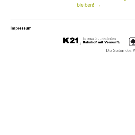
bleiben!
→
Impressum
Die Seiten des W