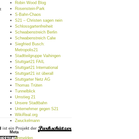
Robin Wood Blog
t
Rosenstein-Park
S-Bahn-Chaos
S21 – Christen sagen nein
Schlossgartenfreiheit
Schwabenstreich Berlin
Schwabenstreich Calw
Siegfried Busch:
Metropolis21
Stadtteilgruppe Vaihingen
Stuttgart21 FAIL
Stuttgart21 International
Stuttgart21 ist überall
Stuttgarter Netz AG
Thomas Trüten
Tunnelblick
Umstieg 21
Unsere Stadtbahn
Unternehmer gegen S21
WikiReal.org
Zwuckelmann
d
ist ein Projekt der
Meta
Anmelden