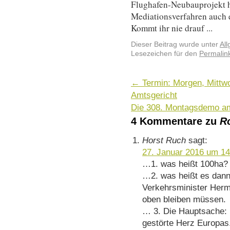
Flughafen-Neubauprojekt 
Mediationsverfahren auch 
Kommt ihr nie drauf ...
Dieser Beitrag wurde unter
Al
Lesezeichen für den
Permalin
←
Termin: Morgen, Mittw
Amtsgericht
Die 308. Montagsdemo a
4 Kommentare zu
R
Horst Ruch
sagt:
27. Januar 2016 um 14
…1. was heißt 100ha? D
…2. was heißt es dan
Verkehrsminister Herma
oben bleiben müssen.
… 3. Die Hauptsache: i
gestörte Herz Europas