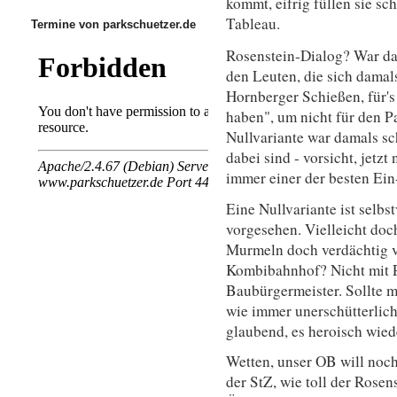
kommt, eifrig füllen sie s
Tableau.
Termine von parkschuetzer.de
Rosenstein-Dialog? War da
den Leuten, die sich damal
Hornberger Schießen, für's
haben", um nicht für den P
Nullvariante war damals sc
dabei sind - vorsicht, jetzt
immer einer der besten Ein
Eine Nullvariante ist selbst
vorgesehen. Vielleicht doch
Murmeln doch verdächtig vi
Kombibahnhof? Nicht mit P
Baubürgermeister. Sollte 
wie immer unerschütterlic
glaubend, es heroisch wiede
Wetten, unser OB will noch
der StZ, wie toll der Rosen