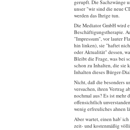
gerupft. Die Sachzwänge un
unser "wir sind die neue 
werden das Ihrige tun.
Die Mediator GmbH wird eu
Beschäftigungstherapie. A
"Impressum", vor lauter Fl
hin linken), sie "haftet nic
oder Aktualität" dessen, w
Bleibt die Frage, was bei 
schon zu Inhalten, die sie 
Inhalten dieses Bürger-Dial
Nicht, daß die besonders u
versuchen, ihren Vertrag ab
nochmal aus? Es ist mehr d
offensichtlich unverstande
wenig erfreuliches ahnen lä
Aber wartet, einen hab' ich
zeit- und kostenmäßig völ