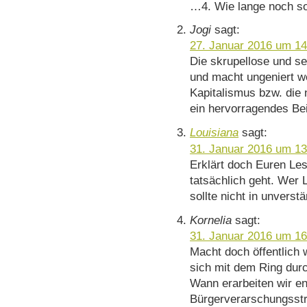
…4. Wie lange noch so
Jogi
sagt:
27. Januar 2016 um 14
Die skrupellose und se
und macht ungeniert we
Kapitalismus bzw. die n
ein hervorragendes Bei
Louisiana
sagt:
31. Januar 2016 um 13
Erklärt doch Euren Le
tatsächlich geht. Wer
sollte nicht in unvers
Kornelia
sagt:
31. Januar 2016 um 16
Macht doch öffentlich 
sich mit dem Ring dur
Wann erarbeiten wir en
Bürgerverarschungsstr