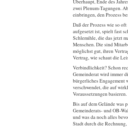
Überhaupt, Ende des Jahres
zwei Plenum-Tagungen. Aber
einbringen, den Prozess be
Daß der Prozess wie so oft
aufgesetzt ist, spielt fast 
Schlemihle, die das jetzt m
Menschen. Die sind Mitarbe
möglichst gut, ihren Vertra
Vertrag, wie schaut die Le
Verbindlichkeit? Schon rec
Gemeinderat wird immer di
bürgerliches Engagement w
verschwendet, die auf wirk
Voraussetzungen basieren.
Bis auf dem Gelände was pa
Gemeinderats- und OB-Wah
und was da noch alles bevo
Stadt durch die Rechnung,