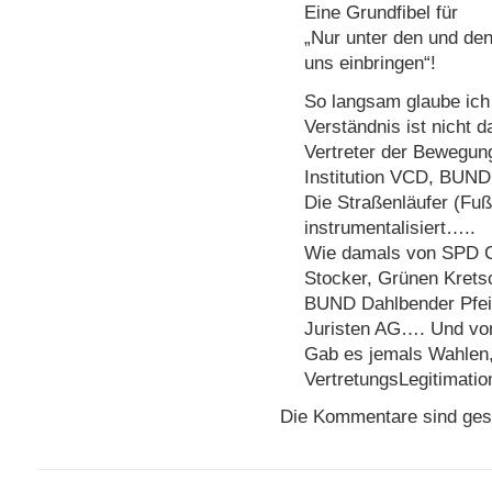
Eine Grundfibel für
„Nur unter den und de
uns einbringen“!
So langsam glaube ich
Verständnis ist nicht 
Vertreter der Bewegung
Institution VCD, BUND e
Die Straßenläufer (Fuß
instrumentalisiert…..
Wie damals von SPD 
Stocker, Grünen Krets
BUND Dahlbender Pfeif
Juristen AG…. Und vo
Gab es jemals Wahlen,
VertretungsLegitimati
Die Kommentare sind ges