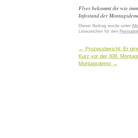
Flyer bekommt ihr wie im
Infostand der Montagsdem
Dieser Beitrag wurde unter
Al
Lesezeichen für den
Permalin
←
Prozessbericht: Er ging
Kurz vor der 308. Montag
Montagsdemo
→