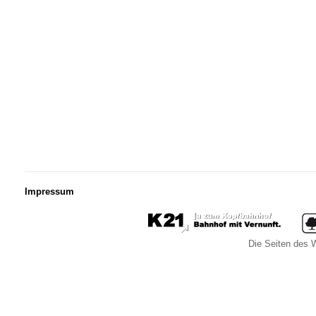
Impressum
Die Seiten des W