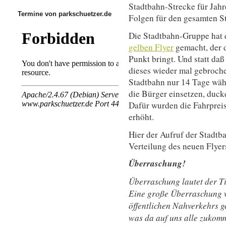
Stadtbahn-Strecke für Jahr
Termine von parkschuetzer.de
Folgen für den gesamten S
Die Stadtbahn-Gruppe hat 
gelben Flyer
gemacht, der 
Punkt bringt. Und statt da
dieses wieder mal gebroch
Stadtbahn nur 14 Tage währ
die Bürger einsetzen, duck
Dafür wurden die Fahrprei
erhöht.
Hier der Aufruf der Stadtb
Verteilung des neuen Flyer
Überraschung!
Überraschung lautet der Ti
Eine große Überraschung w
öffentlichen Nahverkehrs ge
was da auf uns alle zukomm