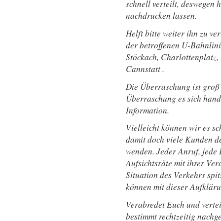
schnell verteilt, deswegen 
nachdrucken lassen.
Helft bitte weiter ihn zu ve
der betroffenen U-Bahnlin
Stöckach, Charlottenplatz
Cannstatt .
Die Überraschung ist groß 
Überraschung es sich hande
Information.
Vielleicht können wir es sc
damit doch viele Kunden de
wenden. Jeder Anruf, jede E
Aufsichtsräte mit ihrer Ve
Situation des Verkehrs spit
können mit dieser Aufklär
Verabredet Euch und vertei
bestimmt rechtzeitig nachg