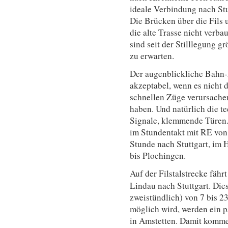
ideale Verbindung nach St
Die Brücken über die Fils u
die alte Trasse nicht verba
sind seit der Stilllegung g
zu erwarten.
Der augenblickliche Bahn-N
akzeptabel, wenn es nicht 
schnellen Züge verursachen
haben. Und natürlich die 
Signale, klemmende Türe
im Stundentakt mit RE von 
Stunde nach Stuttgart, im
bis Plochingen.
Auf der Filstalstrecke fähr
Lindau nach Stuttgart. Dies
zweistündlich) von 7 bis 2
möglich wird, werden ein p
in Amstetten. Damit komme