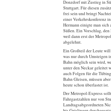
Donzdorf mit Zustieg in Sü
Stuttgart. Für diesen zusä
frei sein und bringt Nachte
einer Verkehrskonferenz i
Hermann einigte man sich 
Süßen. Ein Vorschlag, den 
weil dann erst der Metrop
abgelehnt.
Ein Großteil der Leute wil
was nur durch Umsteigen in
Bahn möglich sein wird, we
unter den Neckar geleitet 
auch Folgen für die Tübing
Bahn Gleisen, müssen aber 
heute schon überlastet ist.
Der Metropol-Express soll
Fahrgastzahlen nur von Stu
Landtagsabgeordneten Nico
bis Geislingen durchgesetzt