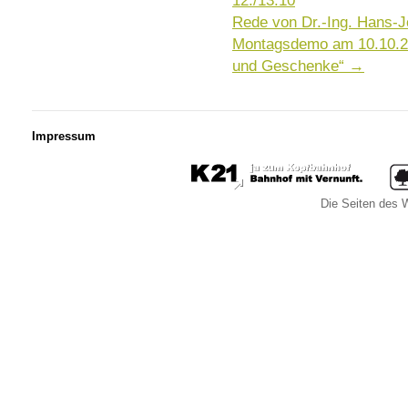
12./13.10
Rede von Dr.-Ing. Hans-Jö
Montagsdemo am 10.10.20
und Geschenke“
→
Impressum
Die Seiten des W