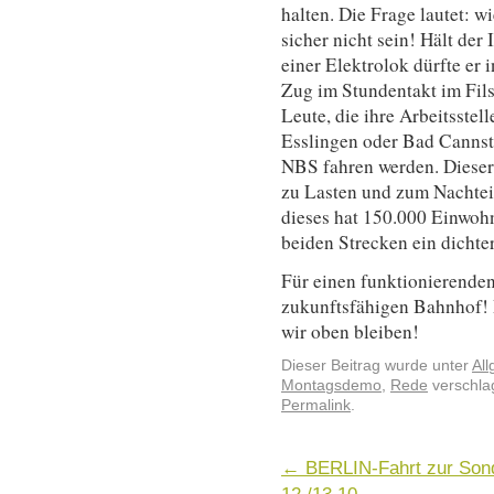
halten. Die Frage lautet: w
sicher nicht sein! Hält der
einer Elektrolok dürfte er 
Zug im Stundentakt im Fils
Leute, die ihre Arbeitsstell
Esslingen oder Bad Cannsta
NBS fahren werden. Dieser
zu Lasten und zum Nachteil
dieses hat 150.000 Einwoh
beiden Strecken ein dichter
Für einen funktionierende
zukunftsfähigen Bahnhof!
wir oben bleiben!
Dieser Beitrag wurde unter
Al
Montagsdemo
,
Rede
verschlag
Permalink
.
←
BERLIN-Fahrt zur Sond