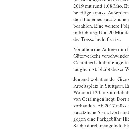
2019 mit rund 1,08 Mio. Eu
beteiligen muss. Außerdem 
den Bau eines zusätzlichen
bezahlen. Eine weitere Fol
in Richtung Ulm 20 Minute
die Trasse nicht frei ist.
Vor allem die Anlieger im F
Güterverkehr verschwinden
Containerbahnhof eingeric
tauglich ist, bleibt dieser 
Jemand wohnt an der Grenz
Arbeitsplatz in Stuttgart. 
Wohnort 12 km zum Bahnho
von Geislingen liegt. Dort 
vorhanden. Ab 2017 müsste
zusätzliche 5 km. Dort sind
gegen eine Parkgebühr. Hier
Sache durch mangelnde Pla