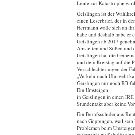
Leute zur Katastrophe wird
Geislingen ist der Wahlkre
einen Leserbrief, der in de
Herrmann wolle sich an ihr
habe und deshalb habe er e
Geislingen ab 2017 genehmi
Amstetten und Süßen und d
Geislingen hat die Gemein
und dem Kreistag auf die P
Verschlechterungen der Fa
„Verkehr nach Ulm geht kap
Geislingen nur noch RB fah
Ein Umsteigen
in Geislingen in einen IRE 
Stundentakt aber keine Vort
Ein Berufsschüler aus Reut
nach Göppingen, weil sein
Problemen beim Umsteigen 
rechtzeitig zu Schulbeginn