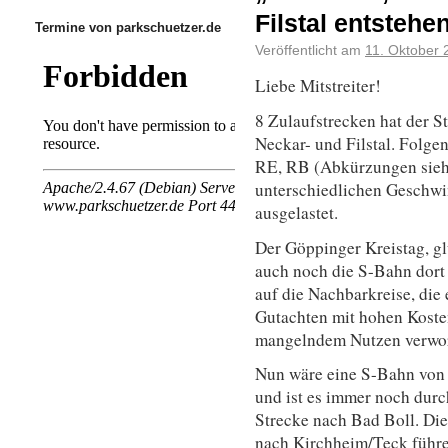
Filstal entstehe
Termine von parkschuetzer.de
Veröffentlicht am
11. Oktober 
Liebe Mitstreiter!
8 Zulaufstrecken hat der St
Neckar- und Filstal. Folge
RE, RB (Abkürzungen siehe
unterschiedlichen Geschwind
ausgelastet.
Der Göppinger Kreistag, gl
auch noch die S-Bahn dort 
auf die Nachbarkreise, die
Gutachten mit hohen Kosten
mangelndem Nutzen verwor
Nun wäre eine S-Bahn von
und ist es immer noch durc
Strecke nach Bad Boll. Di
nach Kirchheim/Teck führe