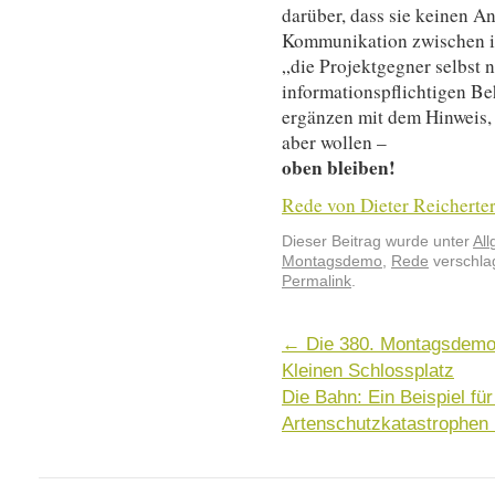
darüber, dass sie keinen A
Kommunikation zwischen ih
„die Projektgegner selbst 
informationspflichtigen B
ergänzen mit dem Hinweis, 
aber wollen –
oben bleiben!
Rede von Dieter Reicherter
Dieser Beitrag wurde unter
Al
Montagsdemo
,
Rede
verschlag
Permalink
.
←
Die 380. Montagsdemo
Kleinen Schlossplatz
Die Bahn: Ein Beispiel f
Artenschutzkatastrophen