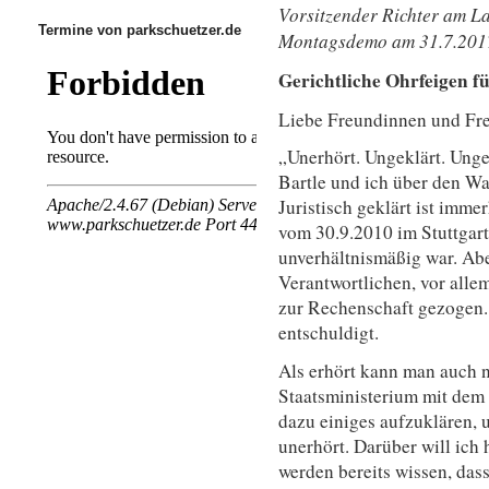
Vorsitzender Richter am La
Termine von parkschuetzer.de
Montagsdemo am 31.7.201
Gerichtliche Ohrfeigen f
Liebe Freundinnen und Fr
„Unerhört. Ungeklärt. Unge
Bartle und ich über den W
Juristisch geklärt ist imme
vom 30.9.2010 im Stuttgart
unverhältnismäßig war. Aber
Verantwortlichen, vor alle
zur Rechenschaft gezogen. 
entschuldigt.
Als erhört kann man auch n
Staatsministerium mit dem 
dazu einiges aufzuklären, 
unerhört. Darüber will ich
werden bereits wissen, das