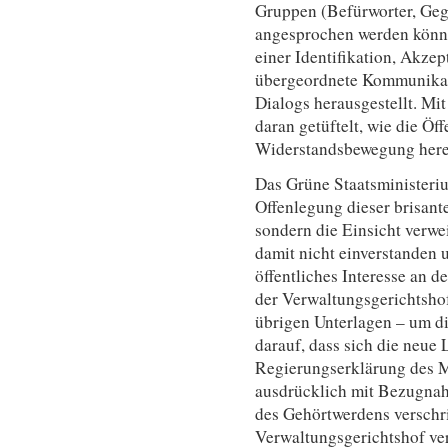
Gruppen (Befürworter, Geg
angesprochen werden könnt
einer Identifikation, Akze
übergeordnete Kommunikat
Dialogs herausgestellt. Mi
daran getüftelt, wie die Öf
Widerstandsbewegung herei
Das Grüne Staatsministeriu
Offenlegung dieser brisant
sondern die Einsicht verwe
damit nicht einverstanden 
öffentliches Interesse an 
der Verwaltungsgerichtshof 
übrigen Unterlagen – um d
darauf, dass sich die neue
Regierungserklärung des M
ausdrücklich mit Bezugnah
des Gehörtwerdens verschr
Verwaltungsgerichtshof ver