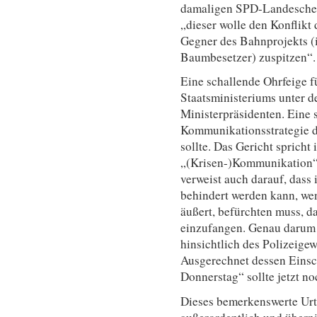
damaligen SPD-Landeschef
„dieser wolle den Konflikt
Gegner des Bahnprojekts (
Baumbesetzer) zuspitzen“.
Eine schallende Ohrfeige f
Staatsministeriums unter d
Ministerpräsidenten. Eine 
Kommunikationsstrategie d
sollte. Das Gericht spricht 
„(Krisen-)Kommunikation“
verweist auch darauf, dass 
behindert werden kann, wen
äußert, befürchten muss, da
einzufangen. Genau darum 
hinsichtlich des Polizeige
Ausgerechnet dessen Eins
Donnerstag“ sollte jetzt no
Dieses bemerkenswerte Urte