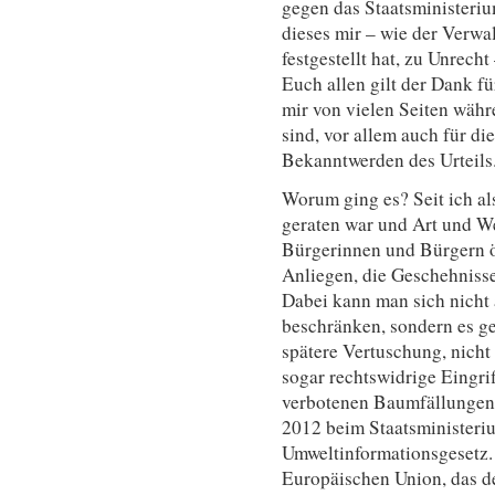
gegen das Staatsministeriu
dieses mir – wie der Verwa
festgestellt hat, zu Unrecht
Euch allen gilt der Dank f
mir von vielen Seiten währ
sind, vor allem auch für d
Bekanntwerden des Urteils
Worum ging es? Seit ich als
geraten war und Art und W
Bürgerinnen und Bürgern öffe
Anliegen, die Geschehniss
Dabei kann man sich nicht 
beschränken, sondern es g
spätere Vertuschung, nicht
sogar rechtswidrige Eingrif
verbotenen Baumfällungen.
2012 beim Staatsministeri
Umweltinformationsgesetz. 
Europäischen Union, das d