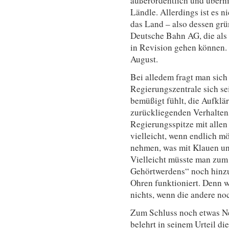
außerordentlich und übern
Ländle. Allerdings ist es ni
das Land – also dessen gr
Deutsche Bahn AG, die als 
in Revision gehen können. D
August.
Bei alledem fragt man sic
Regierungszentrale sich se
bemüßigt fühlt, die Aufklä
zurückliegenden Verhalten
Regierungsspitze mit allen 
vielleicht, wenn endlich mö
nehmen, was mit Klauen un
Vielleicht müsste man zum 
Gehörtwerdens“ noch hinzu
Ohren funktioniert. Denn we
nichts, wenn die andere noc
Zum Schluss noch etwas Ne
belehrt in seinem Urteil d