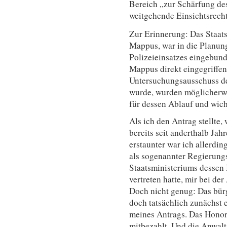
Bereich „zur Schärfung de
weitgehende Einsichtsrecht
Zur Erinnerung: Das Staats
Mappus, war in die Planun
Polizeieinsatzes eingebund
Mappus direkt eingegriffen 
Untersuchungsausschuss de
wurde, wurden möglicherwe
für dessen Ablauf und wic
Als ich den Antrag stellte,
bereits seit anderthalb Ja
erstaunter war ich allerdin
als sogenannter Regierung
Staatsministeriums dessen
vertreten hatte, mir bei der
Doch nicht genug: Das bür
doch tatsächlich zunächst 
meines Antrags. Das Honor
mitbezahlt. Und die Anwalt