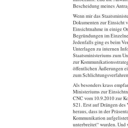
Bescheidung meines Antrag
Wenn mir das Staatsminist
Dokumenten zur Einsicht vo
Einsichtnahme in einige Or
Begründungen im Einzelnen 
Jedenfalls ging es beim V
Unterlagen zu internen Inf
Staatsministeriums zum Un
zur Kommunikationsstrate
öffentlichen Äußerungen e
zum Schlichtungsverfahren
Als besonders krass empfa
Ministeriums zur Einsichtn
CNC vom 10.9.2010 zur Ko
S21. Erst auf Drängen des 
heraus, dass in der Präsent
Kommunikation aufgelistet
unterbreitet“ wurden. Und 