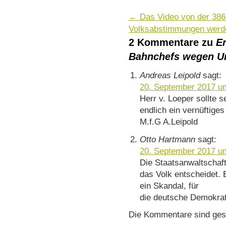
←
Das Video von der 38
Volksabstimmungen werd
2 Kommentare zu
E
Bahnchefs wegen Un
Andreas Leipold
sagt:
20. September 2017 u
Herr v. Loeper sollte 
endlich ein vernüftige
M.f.G A.Leipold
Otto Hartmann
sagt:
20. September 2017 u
Die Staatsanwaltschaft
das Volk entscheidet.
ein Skandal, für
die deutsche Demokrat
Die Kommentare sind ges