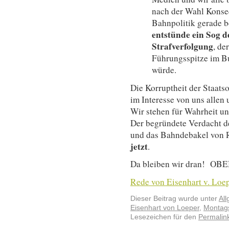
nach der Wahl Konse
Bahnpolitik gerade b
entstünde ein Sog 
Strafverfolgung
, de
Führungsspitze im Bu
würde.
Die Korruptheit der Staats
im Interesse von uns allen
Wir stehen für Wahrheit un
Der begründete Verdacht d
und das Bahndebakel von R
jetzt
.
Da bleiben wir dran! O
Rede von Eisenhart v. Loep
Dieser Beitrag wurde unter
Al
Eisenhart von Loeper
,
Montag
Lesezeichen für den
Permalin