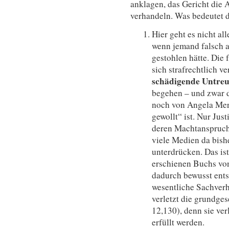
anklagen, das Gericht die 
verhandeln. Was bedeutet 
Hier geht es nicht al
wenn jemand falsch a
gestohlen hätte. Die
sich strafrechtlich ve
schädigende Untreu
begehen – und zwar d
noch von Angela Merk
gewollt“ ist. Nur Jus
deren Machtanspruch
viele Medien da bish
unterdrücken. Das is
erschienen Buchs von
dadurch bewusst entst
wesentliche Sachverh
verletzt die grundges
12,130), denn sie ver
erfüllt werden.