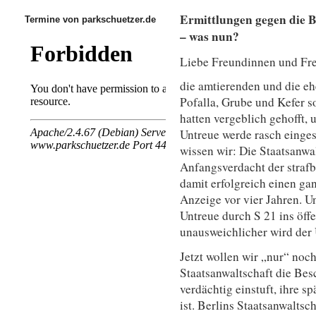
Ermittlungen gegen die 
Termine von parkschuetzer.de
– was nun?
Liebe Freundinnen und Fr
die amtierenden und die e
Pofalla, Grube und Kefer s
hatten vergeblich gehofft,
Untreue werde rasch einges
wissen wir: Die Staatsanwal
Anfangsverdacht der strafb
damit erfolgreich einen gan
Anzeige vor vier Jahren. U
Untreue durch S 21 ins öff
unausweichlicher wird der 
Jetzt wollen wir „nur“ noch
Staatsanwaltschaft die Bes
verdächtig einstuft, ihre s
ist. Berlins Staatsanwalts