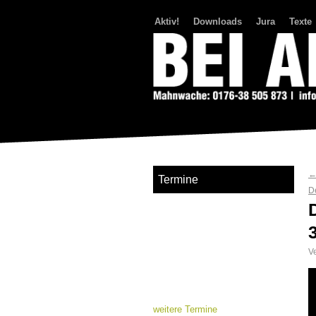
Aktiv!
Downloads
Jura
Texte
Bei Abriss Aufstand
Termine
D
Ve
weitere Termine