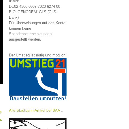
IBAN:
DE02 4306 0967 7020 6274 00
BIC: GENODEM1GLS (GLS-
Bank)
Für Überweisungen auf das Konto
können keine
Spendenbescheinigungen
ausgestellt werden.
Der Umstieg ist nötig und möglich!
Alle Stadtbahn-Artikel bei BAA ...
s
→