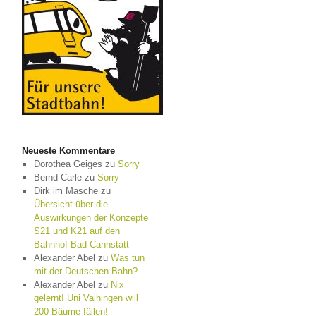
Neueste Kommentare
Dorothea Geiges
zu
Sorry
Bernd Carle
zu
Sorry
Dirk im Masche
zu
Übersicht über die
Auswirkungen der Konzepte
S21 und K21 auf den
Bahnhof Bad Cannstatt
Alexander Abel
zu
Was tun
mit der Deutschen Bahn?
Alexander Abel
zu
Nix
gelernt! Uni Vaihingen will
200 Bäume fällen!