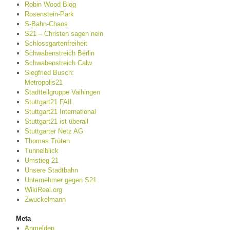
Robin Wood Blog
Rosenstein-Park
S-Bahn-Chaos
S21 – Christen sagen nein
Schlossgartenfreiheit
Schwabenstreich Berlin
Schwabenstreich Calw
Siegfried Busch:
Metropolis21
Stadtteilgruppe Vaihingen
Stuttgart21 FAIL
Stuttgart21 International
Stuttgart21 ist überall
Stuttgarter Netz AG
Thomas Trüten
Tunnelblick
Umstieg 21
Unsere Stadtbahn
Unternehmer gegen S21
WikiReal.org
Zwuckelmann
Meta
Anmelden