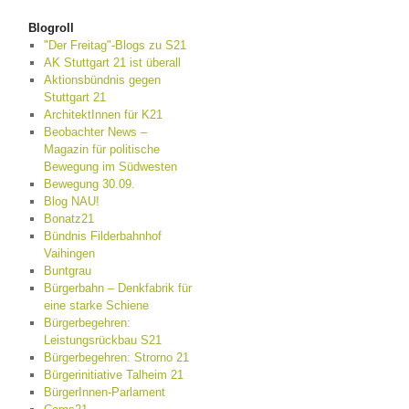
Blogroll
"Der Freitag"-Blogs zu S21
AK Stuttgart 21 ist überall
Aktionsbündnis gegen
Stuttgart 21
ArchitektInnen für K21
Beobachter News –
Magazin für politische
Bewegung im Südwesten
Bewegung 30.09.
Blog NAU!
Bonatz21
Bündnis Filderbahnhof
Vaihingen
Buntgrau
Bürgerbahn – Denkfabrik für
eine starke Schiene
Bürgerbegehren:
Leistungsrückbau S21
Bürgerbegehren: Strorno 21
Bürgerinitiative Talheim 21
BürgerInnen-Parlament