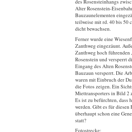
des Rosensteinhangs zwisc
Alter Rosenstein-Eisenbah
Bauzaunelementen eingezäu
teilweise mit rd. 40 bis 5
dicht bewachsen.
Ferner wurde eine Wiesenf
Zanthweg eingezäunt. Auß
Zanthweg hoch führenden 
Rosenstein und versperrt d
Eingang des Alten Rosenst
Bauzaun versperrt. Die Ar
waren mit Einbruch der Dun
die Fotos zeigen. Ein Sicht
Miettransporters in Bild 2
Es ist zu befürchten, dass 
werden. Gibt es für diesen
überhaupt schon eine Geneh
statt?
Fotostrecke: