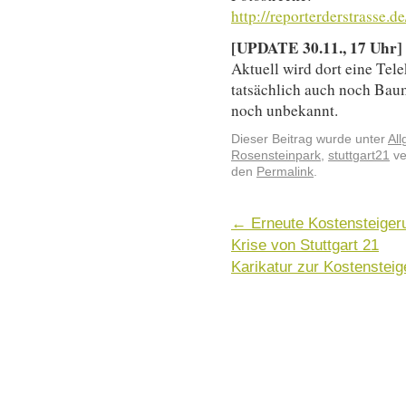
http://reporterderstrasse.d
[UPDATE 30.11., 17 Uhr]
Aktuell wird dort eine Tel
tatsächlich auch noch Baum
noch unbekannt.
Dieser Beitrag wurde unter
Al
Rosensteinpark
,
stuttgart21
ve
den
Permalink
.
←
Erneute Kostensteigeru
Krise von Stuttgart 21
Karikatur zur Kostenstei