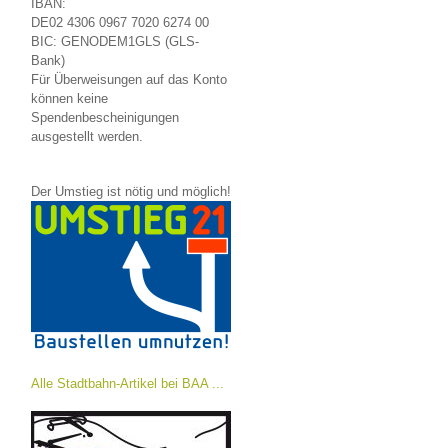
IBAN:
DE02 4306 0967 7020 6274 00
BIC: GENODEM1GLS (GLS-
Bank)
Für Überweisungen auf das Konto
können keine
Spendenbescheinigungen
ausgestellt werden.
Der Umstieg ist nötig und möglich!
Alle Stadtbahn-Artikel bei BAA ...