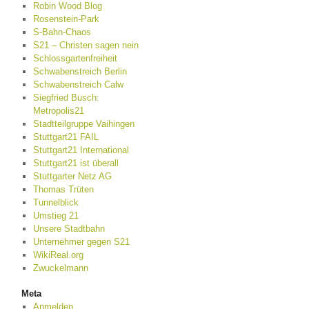
Robin Wood Blog
Rosenstein-Park
S-Bahn-Chaos
S21 – Christen sagen nein
Schlossgartenfreiheit
Schwabenstreich Berlin
Schwabenstreich Calw
Siegfried Busch:
Metropolis21
Stadtteilgruppe Vaihingen
Stuttgart21 FAIL
Stuttgart21 International
Stuttgart21 ist überall
Stuttgarter Netz AG
Thomas Trüten
Tunnelblick
Umstieg 21
Unsere Stadtbahn
Unternehmer gegen S21
WikiReal.org
Zwuckelmann
Meta
Anmelden