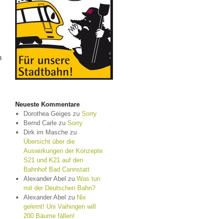
n
Neueste Kommentare
Dorothea Geiges
zu
Sorry
Bernd Carle
zu
Sorry
Dirk im Masche
zu
Übersicht über die
Auswirkungen der Konzepte
S21 und K21 auf den
Bahnhof Bad Cannstatt
Alexander Abel
zu
Was tun
mit der Deutschen Bahn?
Alexander Abel
zu
Nix
gelernt! Uni Vaihingen will
200 Bäume fällen!