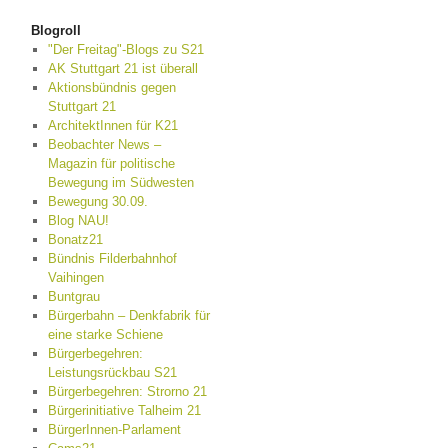
Blogroll
"Der Freitag"-Blogs zu S21
AK Stuttgart 21 ist überall
Aktionsbündnis gegen
Stuttgart 21
ArchitektInnen für K21
Beobachter News –
Magazin für politische
Bewegung im Südwesten
Bewegung 30.09.
Blog NAU!
Bonatz21
Bündnis Filderbahnhof
Vaihingen
Buntgrau
Bürgerbahn – Denkfabrik für
eine starke Schiene
Bürgerbegehren:
Leistungsrückbau S21
Bürgerbegehren: Strorno 21
Bürgerinitiative Talheim 21
BürgerInnen-Parlament