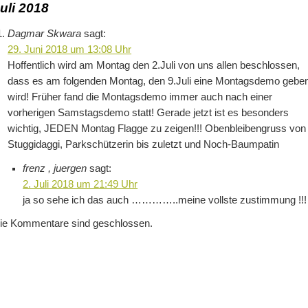
uli 2018
Dagmar Skwara
sagt:
29. Juni 2018 um 13:08 Uhr
Hoffentlich wird am Montag den 2.Juli von uns allen beschlossen,
dass es am folgenden Montag, den 9.Juli eine Montagsdemo gebe
wird! Früher fand die Montagsdemo immer auch nach einer
vorherigen Samstagsdemo statt! Gerade jetzt ist es besonders
wichtig, JEDEN Montag Flagge zu zeigen!!! Obenbleibengruss von
Stuggidaggi, Parkschützerin bis zuletzt und Noch-Baumpatin
frenz , juergen
sagt:
2. Juli 2018 um 21:49 Uhr
ja so sehe ich das auch …………..meine vollste zustimmung !!!
ie Kommentare sind geschlossen.