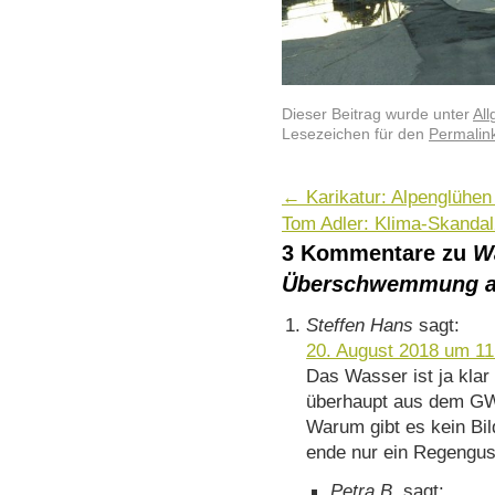
Dieser Beitrag wurde unter
Al
Lesezeichen für den
Permalin
←
Karikatur: Alpenglühen
Tom Adler: Klima-Skand
3 Kommentare zu
W
Überschwemmung a
Steffen Hans
sagt:
20. August 2018 um 11
Das Wasser ist ja klar
überhaupt aus dem 
Warum gibt es kein Bi
ende nur ein Regengus
Petra B.
sagt: