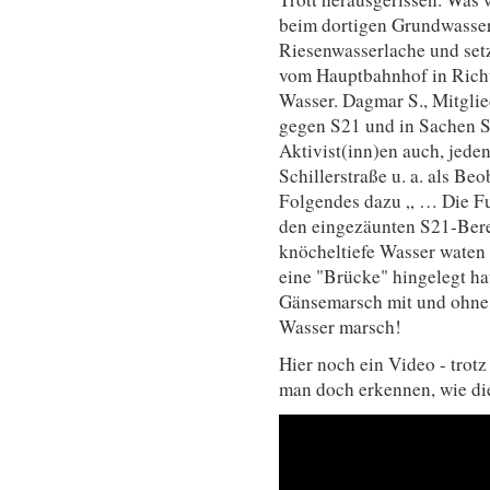
beim dortigen Grundwasse
Riesenwasserlache und set
vom Hauptbahnhof in Rich
Wasser. Dagmar S., Mitglie
gegen S21 und in Sachen St
Aktivist(inn)en auch, jede
Schillerstraße u. a. als Be
Folgendes dazu „ … Die F
den eingezäunten S21-Bere
knöcheltiefe Wasser waten 
eine "Brücke" hingelegt ha
Gänsemarsch mit und ohne
Wasser marsch!
Hier noch ein Video - trot
man doch erkennen, wie di