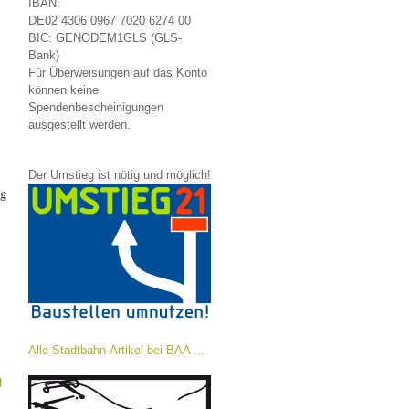
IBAN:
DE02 4306 0967 7020 6274 00
BIC: GENODEM1GLS (GLS-
Bank)
Für Überweisungen auf das Konto
können keine
Spendenbescheinigungen
ausgestellt werden.
Der Umstieg ist nötig und möglich!
ng
Alle Stadtbahn-Artikel bei BAA ...
g