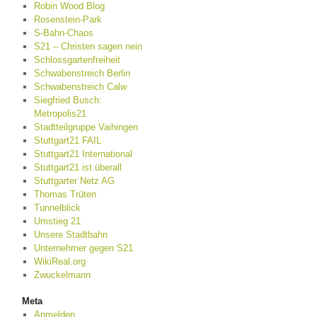
Robin Wood Blog
Rosenstein-Park
S-Bahn-Chaos
S21 – Christen sagen nein
Schlossgartenfreiheit
Schwabenstreich Berlin
Schwabenstreich Calw
Siegfried Busch:
Metropolis21
Stadtteilgruppe Vaihingen
Stuttgart21 FAIL
Stuttgart21 International
Stuttgart21 ist überall
Stuttgarter Netz AG
Thomas Trüten
Tunnelblick
Umstieg 21
Unsere Stadtbahn
Unternehmer gegen S21
WikiReal.org
Zwuckelmann
Meta
Anmelden