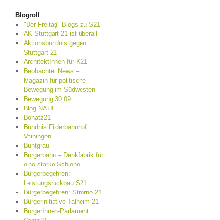
Blogroll
"Der Freitag"-Blogs zu S21
AK Stuttgart 21 ist überall
Aktionsbündnis gegen
Stuttgart 21
ArchitektInnen für K21
Beobachter News –
Magazin für politische
Bewegung im Südwesten
Bewegung 30.09.
Blog NAU!
Bonatz21
Bündnis Filderbahnhof
Vaihingen
Buntgrau
Bürgerbahn – Denkfabrik für
eine starke Schiene
Bürgerbegehren:
Leistungsrückbau S21
Bürgerbegehren: Strorno 21
Bürgerinitiative Talheim 21
BürgerInnen-Parlament