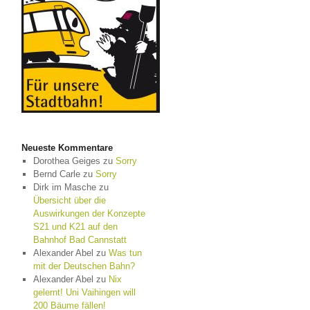
Neueste Kommentare
Dorothea Geiges
zu
Sorry
Bernd Carle
zu
Sorry
Dirk im Masche
zu
Übersicht über die
Auswirkungen der Konzepte
S21 und K21 auf den
Bahnhof Bad Cannstatt
Alexander Abel
zu
Was tun
mit der Deutschen Bahn?
Alexander Abel
zu
Nix
gelernt! Uni Vaihingen will
200 Bäume fällen!