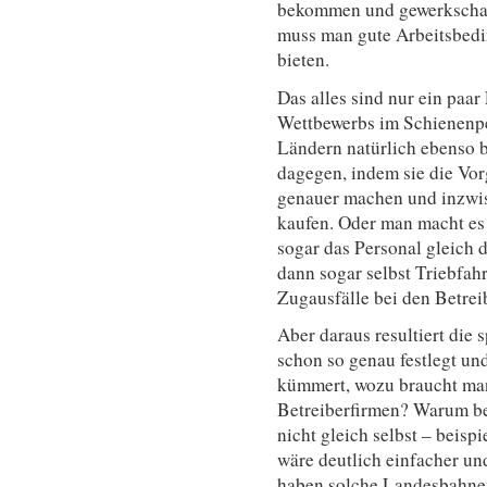
bekommen und gewerkschaft
muss man gute Arbeitsbed
bieten.
Das alles sind nur ein paar
Wettbewerbs im Schienenpe
Ländern natürlich ebenso b
dagegen, indem sie die Vo
genauer machen und inzwis
kaufen. Oder man macht es
sogar das Personal gleich d
dann sogar selbst Triebfa
Zugausfälle bei den Betrei
Aber daraus resultiert die
schon so genau festlegt un
kümmert, wozu braucht ma
Betreiberfirmen? Warum be
nicht gleich selbst – beis
wäre deutlich einfacher un
haben solche Landesbahnen