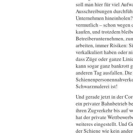
soll man hier für viel Auf
Ausschreibungen durchführ
Unternehmen hineinholen?
vermutlich – schon wegen d
kaufen, und trotzdem bleib
Betreiberunternehmen, zum
arbeiten, immer Risiken: S
verkalkuliert haben oder n
dass Züge oder ganze Lini
kann sogar ganz bankrott 
anderen Tag ausfallen. Di
Schienenpersonennahverkehr
Schwarzmalerei ist!
Und gerade jetzt in der C
ein privater Bahnbetrieb 
ihren Zugverkehr bis auf w
hat der private Wettbewer
weiteres eingestellt. Und 
der Schiene wie kein ander