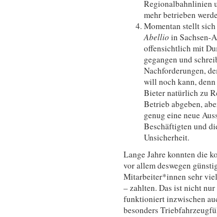
Regionalbahnlinien 
mehr betrieben werde
Momentan stellt sich 
Abellio
in Sachsen-An
offensichtlich mit 
gegangen und schreibt
Nachforderungen, d
will noch kann, denn
Bieter natürlich zu R
Betrieb abgeben, aber
genug eine neue Aus
Beschäftigten und di
Unsicherheit.
Lange Jahre konnten die k
vor allem deswegen günstige
Mitarbeiter*innen sehr viel
– zahlten. Das ist nicht nu
funktioniert inzwischen au
besonders Triebfahrzeugfü