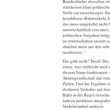
Bundesländer abzocken wü
stattdessen klare politisch
Stelle ein zuverlässiger, f
bezahlbarer Bahnverkehr f
das muss umgekehrt nicht 
unwirtschaftlich sein muss
politischen Vorgaben ledig
zu erwirtschaften anstatt (
ohnehin meist aus den sehr
resultieren.
[7]
Das geht nicht? Doch! Die
etwas, was vielleicht auch n
diesem Sinne funktioniert –
Aktiengesellschaft mit vo
Zielen. Und das Ergebnis sp
dichteren Verkehrs auf dem
Bahn in der Regel zuverläs
nahezu perfekten integralen
Verkehrsmittel umfasst.