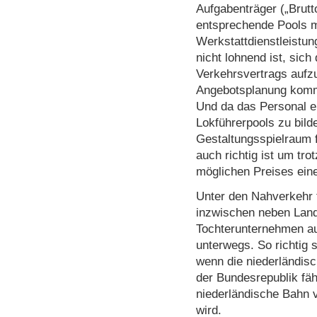
Aufgabenträger („Brut
entsprechende Pools 
Werkstattdienstleistun
nicht lohnend ist, sich
Verkehrsvertrags aufz
Angebotsplanung komm
Und da das Personal e
Lokführerpools zu bilde
Gestaltungsspielraum f
auch richtig ist um tro
möglichen Preises eine
Unter den Nahverkehr t
inzwischen neben Land
Tochterunternehmen a
unterwegs. So richtig 
wenn die niederländisc
der Bundesrepublik fäh
niederländische Bahn v
wird.