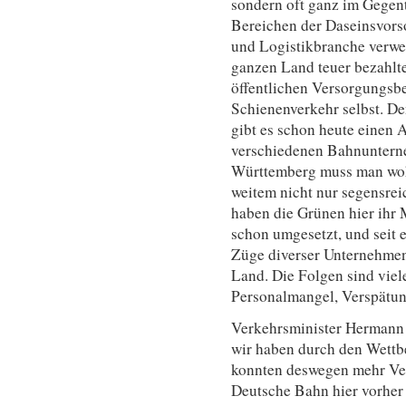
sondern oft ganz im Gegent
Bereichen der Daseinsvorso
und Logistikbranche verwe
ganzen Land teuer bezahlte
öffentlichen Versorgungsbe
Schienenverkehr selbst. D
gibt es schon heute einen
verschiedenen Bahnunterne
Württemberg muss man wohl
weitem nicht nur segensrei
haben die Grünen hier ihr
schon umgesetzt, und seit 
Züge diverser Unternehme
Land. Die Folgen sind viel
Personalmangel, Verspätun
Verkehrsminister Hermann 
wir haben durch den Wettb
konnten deswegen mehr Ver
Deutsche Bahn hier vorher 