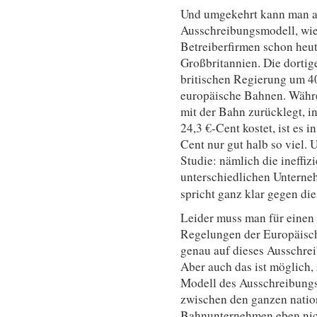
Und umgekehrt kann man au
Ausschreibungsmodell, wie 
Betreiberfirmen schon heut
Großbritannien. Die dortige
britischen Regierung um 40
europäische Bahnen. Währe
mit der Bahn zurücklegt, 
24,3 €-Cent kostet, ist es 
Cent nur gut halb so viel.
Studie: nämlich die ineffiz
unterschiedlichen Unterne
spricht ganz klar gegen di
Leider muss man für einen 
Regelungen der Europäisch
genau auf dieses Ausschrei
Aber auch das ist möglich, 
Modell des Ausschreibung
zwischen den ganzen nation
Bahnunternehmen eben nic