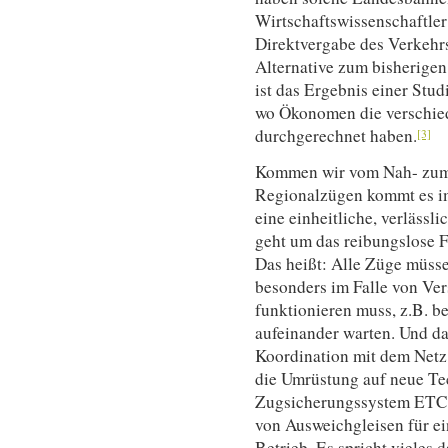
Wirtschaftswissenschaftler
Direktvergabe des Verkehr
Alternative zum bisherige
ist das Ergebnis einer Stu
wo Ökonomen die verschie
durchgerechnet haben.
[3]
Kommen wir vom Nah- zum 
Regionalzügen kommt es i
eine einheitliche, verlässl
geht um das reibungslose 
Das heißt: Alle Züge müss
besonders im Falle von Ve
funktionieren muss, z.B. 
aufeinander warten. Und das
Koordination mit dem Netz:
die Umrüstung auf neue Te
Zugsicherungssystem ETC
von Ausweichgleisen für ei
Betrieb. Es spricht vieles d