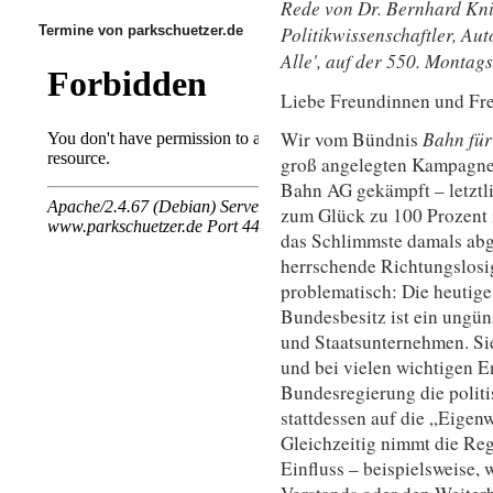
Rede von
Dr. Bernhard Kni
Termine von parkschuetzer.de
Politikwissenschaftler, Au
Alle', auf der 550. Monta
Liebe Freundinnen und Fre
Wir vom Bündnis
Bahn für
groß angelegten Kampagne
Bahn AG gekämpft – letztli
zum Glück zu 100 Prozent 
das Schlimmste damals abg
herrschende Richtungslosig
problematisch: Die heutige
Bundesbesitz ist ein ungün
und Staatsunternehmen. Sie 
und bei vielen wichtigen E
Bundesregierung die polit
stattdessen auf die „Eigenw
Gleichzeitig nimmt die Reg
Einfluss – beispielsweise,