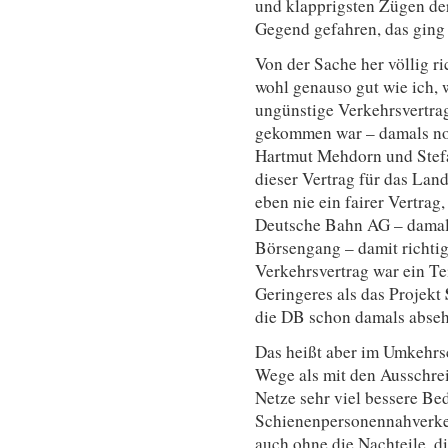
und klapprigsten Zügen de
Gegend gefahren, das ging s
Von der Sache her völlig r
wohl genauso gut wie ich, w
ungünstige Verkehrsvertra
gekommen war – damals n
Hartmut Mehdorn und Stefa
dieser Vertrag für das Land
eben nie ein fairer Vertrag,
Deutsche Bahn AG – damals
Börsengang – damit richtig
Verkehrsvertrag war ein Te
Geringeres als das Projekt
die DB schon damals abseh
Das heißt aber im Umkehrs
Wege als mit den Ausschr
Netze sehr viel bessere Be
Schienenpersonennahverke
auch ohne die Nachteile, d