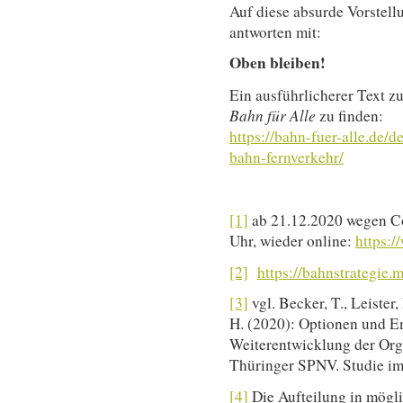
Auf diese absurde Vorstell
antworten mit:
Oben bleiben!
Ein ausführlicherer Text z
Bahn für Alle
zu finden:
https://bahn-fuer-alle.de/
bahn-fernverkehr/
[1]
ab 21.12.2020 wegen C
Uhr, wieder online:
https:/
[2]
https://bahnstrategie.m
[3]
vgl. Becker, T., Leister
H. (2020): Optionen und E
Weiterentwicklung der Org
Thüringer SPNV. Studie im
[4]
Die Aufteilung in mögl