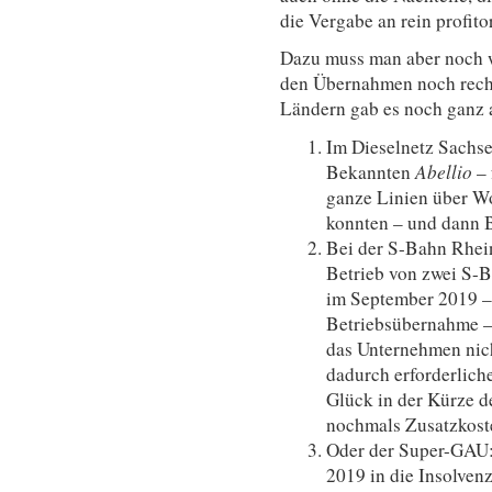
die Vergabe an rein profito
Dazu muss man aber noch 
den Übernahmen noch rech
Ländern gab es noch ganz 
Im Dieselnetz Sachse
Bekannten
Abellio
– 
ganze Linien über Wo
konnten – und dann B
Bei der S-Bahn Rhei
Betrieb von zwei S-
im September 2019 –
Betriebsübernahme –
das Unternehmen nich
dadurch erforderlich
Glück in der Kürze d
nochmals Zusatzkost
Oder der Super-GAU: 
2019 in die Insolve