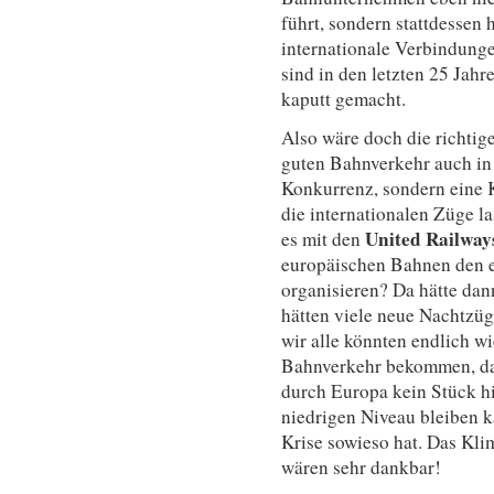
führt, sondern stattdessen 
internationale Verbindunge
sind in den letzten 25 Jah
kaputt gemacht.
Also wäre doch die richtig
guten Bahnverkehr auch in
Konkurrenz, sondern eine 
die internationalen Züge la
United Railway
es mit den
europäischen Bahnen den 
organisieren? Da hätte da
hätten viele neue Nachtzüg
wir alle könnten endlich wi
Bahnverkehr bekommen, das
durch Europa kein Stück hi
niedrigen Niveau bleiben k
Krise sowieso hat. Das Kl
wären sehr dankbar!