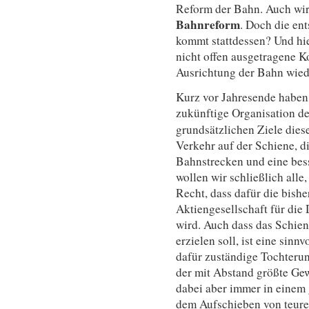
Reform der Bahn. Auch wi
Bahnreform
. Doch die en
kommt stattdessen? Und hie
nicht offen ausgetragene K
Ausrichtung der Bahn wiede
Kurz vor Jahresende haben 
zukünftige Organisation de
grundsätzlichen Ziele diese
Verkehr auf der Schiene, di
Bahnstrecken und eine bes
wollen wir schließlich alle
Recht, dass dafür die bish
Aktiengesellschaft für di
wird. Auch dass das Schie
erzielen soll, ist eine sinn
dafür zuständige Tochter
der mit Abstand größte Ge
dabei aber immer in einem
dem Aufschieben von teur