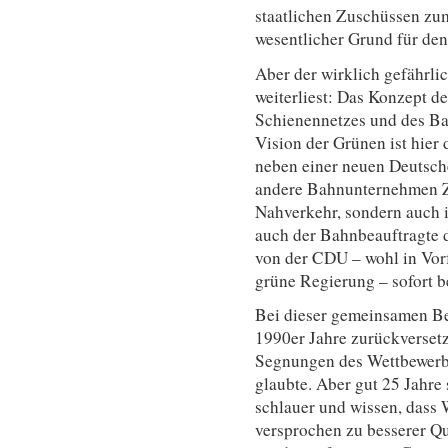
staatlichen Zuschüssen zum 
wesentlicher Grund für den
Aber der wirklich gefährl
weiterliest: Das Konzept d
Schienennetzes und des Ba
Vision der Grünen ist hier
neben einer neuen Deutsc
andere Bahnunternehmen Zü
Nahverkehr, sondern auch 
auch der Bahnbeauftragte 
von der CDU – wohl in Vor
grüne Regierung – sofort 
Bei dieser gemeinsamen Beg
1990er Jahre zurückversetz
Segnungen des Wettbewerbs
glaubte. Aber gut 25 Jahre 
schlauer und wissen, dass 
versprochen zu besserer Qu