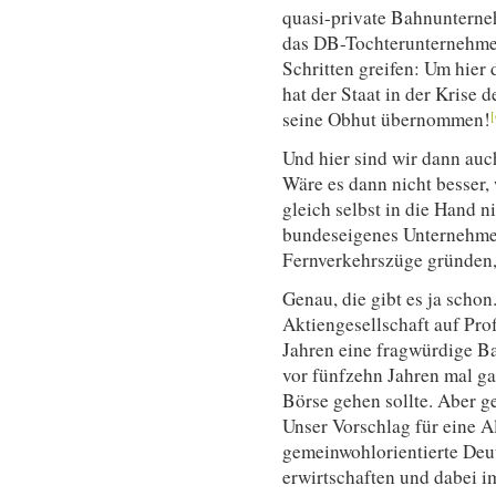
quasi-private Bahnunterne
das DB-Tochterunternehmen
Schritten greifen: Um hier
hat der Staat in der Krise
seine Obhut übernommen!
[
Und hier sind wir dann auc
Wäre es dann nicht besser,
gleich selbst in die Hand 
bundeseigenes Unternehmen
Fernverkehrszüge gründen
Genau, die gibt es ja schon
Aktiengesellschaft auf Prof
Jahren eine fragwürdige B
vor fünfzehn Jahren mal ga
Börse gehen sollte. Aber 
Unser Vorschlag für eine A
gemeinwohlorientierte Deut
erwirtschaften und dabei 