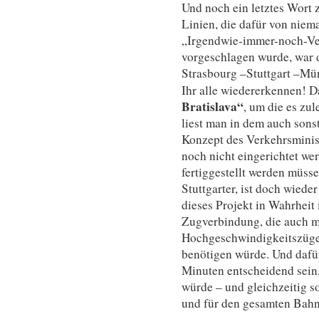
Und noch ein letztes Wort
Linien, die dafür von nie
„Irgendwie-immer-noch-Ve
vorgeschlagen wurde, war 
Strasbourg –Stuttgart –M
Ihr alle wiedererkennen! D
Bratislava“
, um die es zul
liest man in dem auch sons
Konzept des Verkehrsminist
noch nicht eingerichtet we
fertiggestellt werden müsse
Stuttgarter, ist doch wiede
dieses Projekt in Wahrheit 
Zugverbindung, die auch mi
Hochgeschwindigkeitszügen
benötigen würde. Und dafür
Minuten entscheidend sein,
würde – und gleichzeitig s
und für den gesamten Bahn