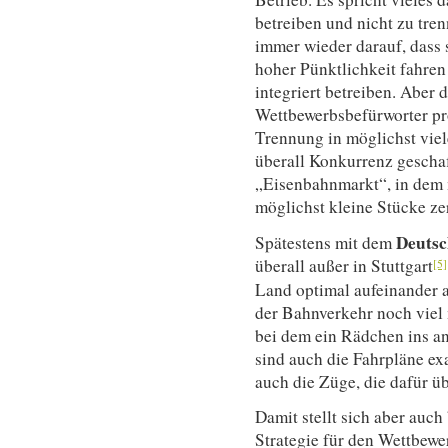
betreiben und nicht zu tre
immer wieder darauf, dass 
hoher Pünktlichkeit fahren
integriert betreiben. Aber 
Wettbewerbsbefürworter pr
Trennung in möglichst vie
überall Konkurrenz geschaf
„Eisenbahnmarkt“, in dem
möglichst kleine Stücke ze
Deutsc
Spätestens mit dem
überall außer in Stuttgart
[5]
Land optimal aufeinander 
der Bahnverkehr noch viel 
bei dem ein Rädchen ins an
sind auch die Fahrpläne ex
auch die Züge, die dafür 
Damit stellt sich aber auc
Strategie für den Wettbew