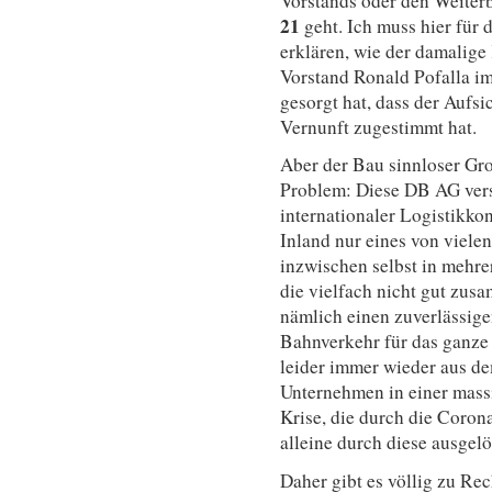
Vorstands oder den Weiter
21
geht. Ich muss hier für
erklären, wie der damalig
Vorstand Ronald Pofalla i
gesorgt hat, dass der Aufsi
Vernunft zugestimmt hat.
Aber der Bau sinnloser Gro
Problem: Diese DB AG vers
internationaler Logistikko
Inland nur eines von vielen 
inzwischen selbst in mehre
die vielfach nicht gut zusa
nämlich einen zuverlässig
Bahnverkehr für das ganze 
leider immer wieder aus d
Unternehmen in einer massi
Krise, die durch die Coron
alleine durch diese ausgelö
Daher gibt es völlig zu Re