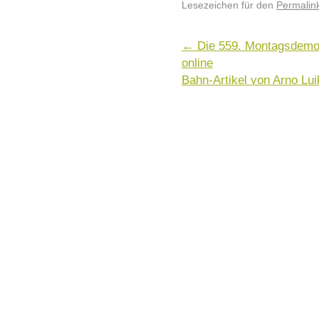
Lesezeichen für den
Permalin
←
Die 559. Montagsdemo 
online
Bahn-Artikel von Arno Lu