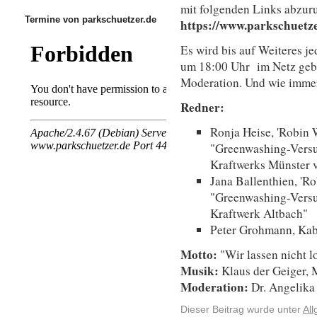
mit folgenden Links abzur
Termine von parkschuetzer.de
https://www.parkschuetze
Es wird bis auf Weiteres 
um 18:00 Uhr im Netz geb
Moderation. Und wie immer 
Redner:
Ronja Heise, 'Robin 
"Greenwashing-Vers
Kraftwerks Münster 
Jana Ballenthien, 'R
"Greenwashing-Vers
Kraftwerk Altbach"
Peter Grohmann, Kaba
Motto:
"Wir lassen nicht l
Musik:
Klaus der Geiger,
Moderation:
Dr. Angelika
Dieser Beitrag wurde unter
Al