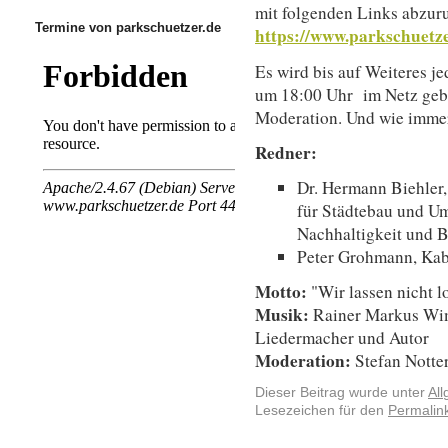
mit folgenden Links abzur
Termine von parkschuetzer.de
https://www.parkschuetze
Es wird bis auf Weiteres 
um 18:00 Uhr im Netz geb
Moderation. Und wie immer 
Redner:
Dr. Hermann Biehler
für Städtebau und Um
Nachhaltigkeit und 
Peter Grohmann, Kaba
Motto:
"Wir lassen nicht l
Musik:
Rainer Markus W
Liedermacher und Autor
Moderation:
Stefan Notter
Dieser Beitrag wurde unter
Al
Lesezeichen für den
Permalin