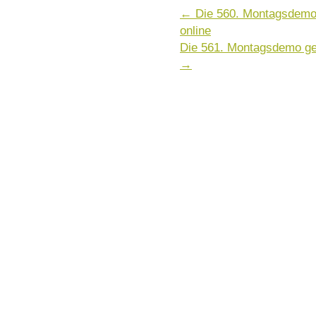
←
Die 560. Montagsdemo 
online
Die 561. Montagsdemo geg
→