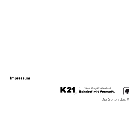
Impressum
Die Seiten des W