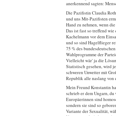
anerkennend sagten: Mensc
Die Pazifistin Claudia Rot
und uns Mit-Pazifisten erm
Hand zu nehmen, wenn die
Das ist fast so treffend wi
Kachelmann vor dem Einsatz
und so sind Hagelflieger re
75 % des bundesdeutschen 
Wahlprogramme der Parteie
Vielleicht wär' ja die Lös
Statistisch gesehen, wird j
schweren Unwetter mit Groß
Republik alle naslang von 
Mein Freund Konstantin hat
schrieb er dem Ungarn, du 
Europäerinnen sind homosex
sondern sie sind so gebore
Variante der Sexualität, w