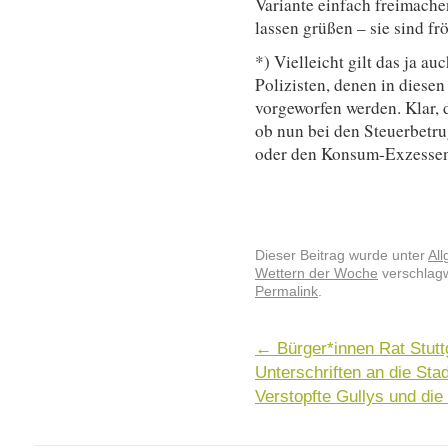
Variante einfach freimach
lassen grüßen – sie sind fr
*) Vielleicht gilt das ja a
Polizisten, denen in diese
vorgeworfen werden. Klar, 
ob nun bei den Steuerbetr
oder den Konsum-Exzessen
Dieser Beitrag wurde unter
Al
Wettern der Woche
verschlagw
Permalink
.
←
Bürger*innen Rat Stutt
Unterschriften an die St
Verstopfte Gullys und die