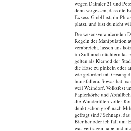
wegen Daimler 21 und Peter
denn vergessen, dass die K
Exzess-GmbH ist, ihr Phra
platzt, und bist du nicht wi
Die wesensverändernden Dr
Regeln der Manipulation a
verabreicht, lassen uns ko
im Suff noch nüchtern lasse
gelten als Kleinod der Stadt
die Hose zu pinkeln oder a
wie gefordert mit Gesang 
bumsfallera. Sowas hat man
weil Weindorf, Volksfest un
Papierkörbe und Abfallbeh
die Wundertüten voller K
denkt schon groß nach Mil
gefragt sind? Schnaps, das w
Bier her oder ich fall um: 
was vertragen habe und nic