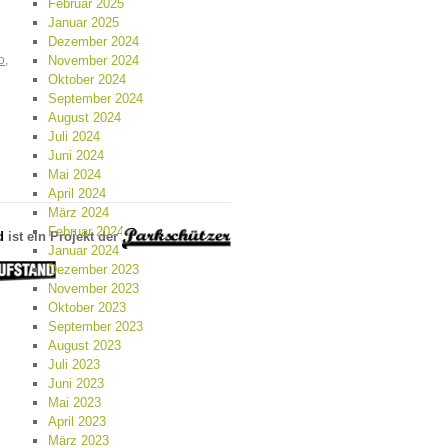
Februar 2025
Januar 2025
Dezember 2024
o
,
November 2024
Oktober 2024
September 2024
August 2024
Juli 2024
Juni 2024
Mai 2024
April 2024
März 2024
Februar 2024
d
ist ein Projekt der
Januar 2024
Dezember 2023
November 2023
Oktober 2023
September 2023
August 2023
Juli 2023
Juni 2023
Mai 2023
April 2023
März 2023