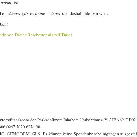
eträumt
ist.
ber
Wunder gibt es immer wieder
und deshalb bleiben wir…
ben!
ede von Dieter Reicherter als pdf-Datei
nterstützerkonto der Parkschützer: Inhaber: Umkehrbar e.V. / IBAN: DE02
306 0967 7020 6274 00
IC: GENODEM1GLS. Es können keine Spendenbescheinigungen ausgestel