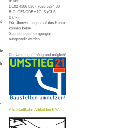
IBAN:
DE02 4306 0967 7020 6274 00
BIC: GENODEM1GLS (GLS-
Bank)
ne
Für Überweisungen auf das Konto
können keine
Spendenbescheinigungen
ausgestellt werden.
ie
Der Umstieg ist nötig und möglich!
lt
b
Alle Stadtbahn-Artikel bei BAA ...