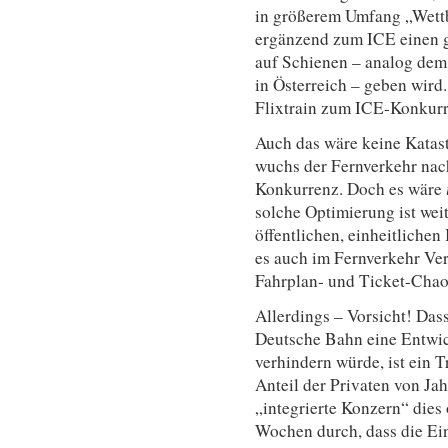
in größerem Umfang „Wettb
ergänzend zum ICE einen g
auf Schienen – analog dem 
in Österreich – geben wird
Flixtrain zum ICE-Konkurr
Auch das wäre keine Katastr
wuchs der Fernverkehr na
Konkurrenz. Doch es wäre
solche Optimierung ist wei
öffentlichen, einheitliche
es auch im Fernverkehr Ver
Fahrplan- und Ticket-Chao
Allerdings – Vorsicht! Das
Deutsche Bahn eine Entwic
verhindern würde, ist ein T
Anteil der Privaten von Jah
„integrierte Konzern“ dies o
Wochen durch, dass die Ei