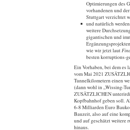
Optimierungen des Gl
vorhandenen und dera
Stuttgart verzichtet w
und natürlich werden 
weitere Durchsetzung
gigantischen und im
Ergänzungsprojekten
wie wir jetzt laut
Fin
besten korruptions-g
Ein Vorhaben, bei dem es l
vom Mai 2021 ZUSÄTZLICH
Tunnelkilometern einen we
(dann wohl in „Wissing-T
ZUSÄTZLICHEN unterirdi
Kopfbahnhof geben soll. All
6-8 Milliarden Euro Baukos
Bauzeit, also auf eine kom
und auf geschätzt weitere
hinaus.