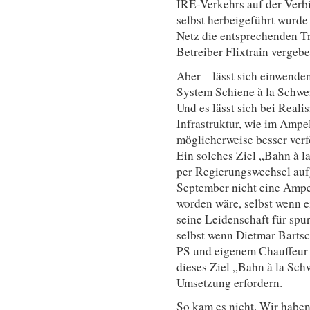
IRE-Verkehrs auf der Verb
selbst herbeigeführt wurd
Netz die entsprechenden Tr
Betreiber Flixtrain vergeb
Aber – lässt sich einwenden
System Schiene à la Schwei
Und es lässt sich bei Reali
Infrastruktur, wie im Ampel
möglicherweise besser verf
Ein solches Ziel „Bahn à 
per Regierungswechsel auf
September nicht eine Ampe
worden wäre, selbst wenn e
seine Leidenschaft für spu
selbst wenn Dietmar Bartsc
PS und eigenem Chauffeur v
dieses Ziel „Bahn à la Sch
Umsetzung erfordern.
So kam es nicht. Wir habe