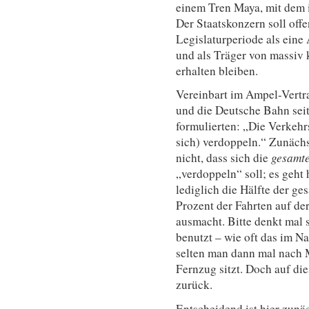
einem Tren Maya, mit dem 
Der Staatskonzern soll off
Legislaturperiode als eine
und als Träger von massiv
erhalten bleiben.
Vereinbart im Ampel-Vertra
und die Deutsche Bahn seit
formulierten: „Die Verkehr
sich) verdoppeln.“ Zunächst
nicht, dass sich die
gesamte
„verdoppeln“ soll; es geht
lediglich die Hälfte der g
Prozent der Fahrten auf de
ausmacht. Bitte denkt mal 
benutzt – wie oft das im N
selten man dann mal nach 
Fernzug sitzt. Doch auf d
zurück.
Entscheidend ist hier zunäc