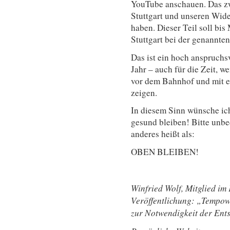
YouTube anschauen. Das zw
Stuttgart und unseren Wid
haben. Dieser Teil soll bis 
Stuttgart bei der genannte
Das ist ein hoch anspruch
Jahr – auch für die Zeit, w
vor dem Bahnhof und mit 
zeigen.
In diesem Sinn wünsche ich
gesund bleiben! Bitte unbe
anderes heißt als:
OBEN BLEIBEN!
Winfried Wolf, Mitglied im
Veröffentlichung: „Tempow
zur Notwendigkeit der Ent