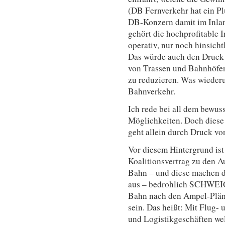
(DB Fernverkehr hat ein Pl
DB-Konzern damit im Inland
gehört die hochprofitable 
operativ, nur noch hinsich
Das würde auch den Druck 
von Trassen und Bahnhöfen
zu reduzieren. Was wieder
Bahnverkehr.
Ich rede bei all dem bewus
Möglichkeiten. Doch diese
geht allein durch Druck vo
Vor diesem Hintergrund ist
Koalitionsvertrag zu den 
Bahn – und diese machen 
aus – bedrohlich SCHWEIGT
Bahn nach den Ampel-Pläne
sein. Das heißt: Mit Flug- 
und Logistikgeschäften we