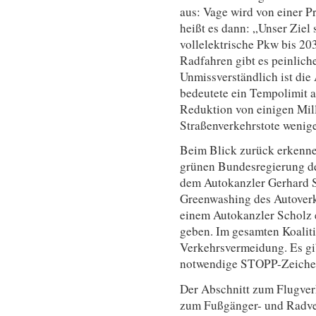
aus: Vage wird von einer P
heißt es dann: „Unser Ziel
vollelektrische Pkw bis 2
Radfahren gibt es peinlich
Unmissverständlich ist die
bedeutete ein Tempolimit a
Reduktion von einigen Mi
Straßenverkehrstote wenige
Beim Blick zurück erkennen
grünen Bundesregierung de
dem Autokanzler Gerhard S
Greenwashing des Autoverke
einem Autokanzler Scholz 
geben. Im gesamten Koaliti
Verkehrsvermeidung. Es gib
notwendige STOPP-Zeichen 
Der Abschnitt zum Flugverk
zum Fußgänger- und Radverk