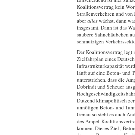
Koalitionsvertrag kein Wo
Straßenverkehren und von 
aber
alles
wächst, dann wa
insgesamt. Dann ist das W
saubere Sahnehäubchen au
schmutzigen Verkehrssekto
Der Koalitionsvertrag leg
Zielfahrplan eines Deutsch
Infrastrukturkapazität werd
läuft auf eine Beton- und 
unterstrichen, dass die A
Dobrindt und Scheuer ausge
Hochgeschwindigkeitsbahn 
Dutzend klimapolitisch zer
unnötigen Beton- und Tunne
Genau so sieht es auch And
des Ampel-Koalitionsvertra
können. Dieses Ziel „Beto