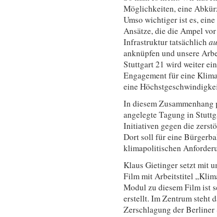
Möglichkeiten, eine Abkür
Umso wichtiger ist es, eine
Ansätze, die die Ampel vor
Infrastruktur tatsächlich
a
anknüpfen und unsere Arbe
Stuttgart 21 wird weiter ei
Engagement für eine Klima
eine Höchstgeschwindigkei
In diesem Zusammenhang pl
angelegte Tagung in Stuttg
Initiativen gegen die zerst
Dort soll für eine Bürgerb
klimapolitischen Anforder
Klaus Gietinger setzt mit 
Film mit Arbeitstitel „Kli
Modul zu diesem Film ist s
erstellt. Im Zentrum steht 
Zerschlagung der Berliner 