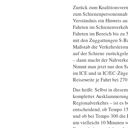
Zurück zum Koalitionsvertr
zum Schienenpersonennahv
Verständnis ein Hinweis auf
Fahrten im Schienenverkehr
Fahrten im Bereich bis zu 
mit den Zuggattungen S-B
Maßstab die Verkehrsleistu
auf der Schiene zurückgel
– dann macht der Nahverkeh
Nimmt man jetzt nur den S
im ICE und in IC/EC-Zügen)
Reiseweite je Fahrt bei 27
Das heißt: Selbst in diese
kompletter Ausklammerung
Regionalverkehrs – ist es b
entscheidend, ob Tempo 15
und ob bei Tempo 300 die 
um vielleicht 10 Minuten ve