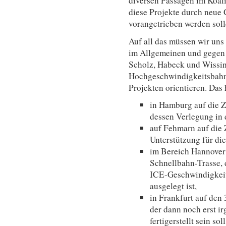
diversen Passagen im Koali
diese Projekte durch neue
vorangetrieben werden soll
Auf all das müssen wir un
im Allgemeinen und gegen S
Scholz, Habeck und Wissin
Hochgeschwindigkeitsbahn 
Projekten orientieren. Das 
in Hamburg auf die 
dessen Verlegung in 
auf Fehmarn auf die 
Unterstützung für di
im Bereich Hannover 
Schnellbahn-Trasse, 
ICE-Geschwindigkeit
ausgelegt ist,
in Frankfurt auf den
der dann noch erst i
fertigerstellt sein s