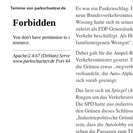
Es war ein Paukenschlag.
Termine von parkschuetzer.de
neue Bundesverkehrsminist
Wissing hatte sich in seine
zuletzt als FDP-Generalsek
Verkehr beschäftigt. Als 
familieneigenen Weingut“.
Dabei galt für die Ampel-R
Verkehrsminister gesetzt. D
die Grünen etwas „wegverh
verhandeln; die Auto-Alp
sich vorab geeinigt.
Das liest sich im
Spiegel
(4
Ringen um das Verkehrsres
Die SPD hatte
aus industr
den Grünen dieses Schlüsse
„Industriepolitische Gründ
sein, dass die Autolobby e
sehen die Passagen zum Th