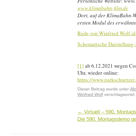
Persönliche Website: www.w
www.klimabahn-film.de
Dort, auf der KlimaBahn-We
ersten Modul des erwähnte
Rede von Winfried Wolf al
Schematische Darstellung
[1]
ab 6.12.2021 wegen Cor
Uhr, wieder online:
https://www.parkschuetzer.
Dieser Beitrag wurde unter
Al
Winfried Wolf
verschlagwortet.
←
Virtuell – 590. Montag
Die 590. Montagsdemo ge