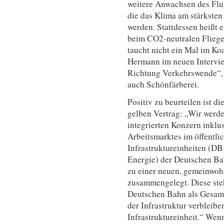
weitere Anwachsen des Flu
die das Klima am stärksten 
werden. Stattdessen heißt e
beim CO2-neutralen Flieg
taucht nicht ein Mal im Ko
Hermann im neuen Intervi
Richtung Verkehrswende“, s
auch Schönfärberei.
Positiv zu beurteilen ist d
gelben Vertrag: „Wir werd
integrierten Konzern inklu
Arbeitsmarktes im öffentli
Infrastruktureinheiten (DB
Energie) der Deutschen Ba
zu einer neuen, gemeinwohl
zusammengelegt. Diese ste
Deutschen Bahn als Gesam
der Infrastruktur verbleibe
Infrastruktureinheit.“ Wen