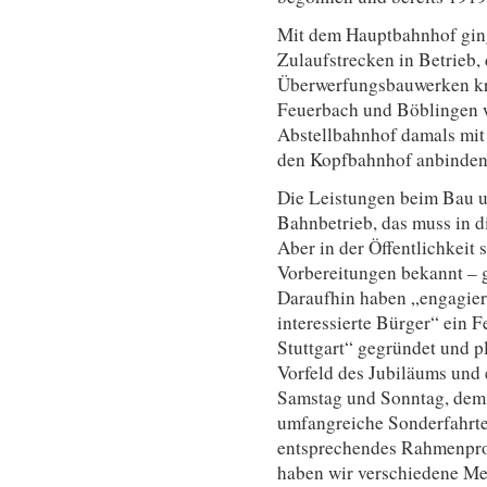
Mit dem Hauptbahnhof gin
Zulaufstrecken in Betrieb, 
Überwerfungsbauwerken kr
Feuerbach und Böblingen w
Abstellbahnhof damals mit 
den Kopfbahnhof anbinden
Die Leistungen beim Bau u
Bahnbetrieb, das muss in d
Aber in der Öffentlichkeit 
Vorbereitungen bekannt – g
Daraufhin haben „engagier
interessierte Bürger“ ein
Stuttgart“ gegründet und 
Vorfeld des Jubiläums und
Samstag und Sonntag, dem 2
umfangreiche Sonderfahrte
entsprechendes Rahmenprog
haben wir verschiedene Me