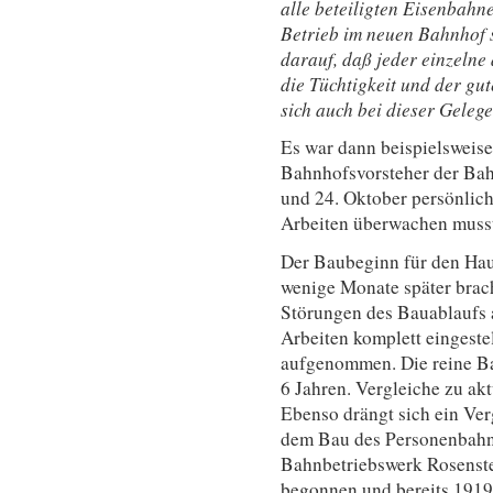
alle beteiligten Eisenbahn
Betrieb im neuen Bahnhof so
darauf, daß jeder einzelne
die Tüchtigkeit und der g
sich auch bei dieser Geleg
Es war dann beispielsweise 
Bahnhofsvorsteher der Bah
und 24. Oktober persönlich
Arbeiten überwachen muss
Der Baubeginn für den Hau
wenige Monate später brach
Störungen des Bauablaufs 
Arbeiten komplett eingeste
aufgenommen. Die reine Bau
6 Jahren. Vergleiche zu akt
Ebenso drängt sich ein Ver
dem Bau des Personenbahn
Bahnbetriebswerk Rosenst
begonnen und bereits 191