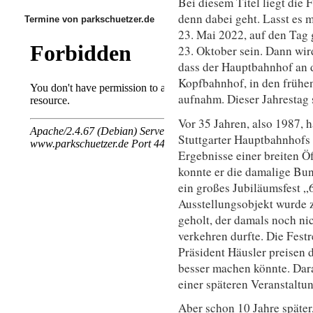
Bei diesem Titel liegt die
denn dabei geht. Lasst es 
Termine von parkschuetzer.de
23. Mai 2022, auf den Tag
23. Oktober sein. Dann wir
dass der Hauptbahnhof an d
Kopfbahnhof, in den frühe
aufnahm. Dieser Jahrestag
Vor 35 Jahren, also 1987, 
Stuttgarter Hauptbahnhofs 
Ergebnisse einer breiten Ö
konnte er die damalige Bu
ein großes Jubiläumsfest „6
Ausstellungsobjekt wurde z
geholt, der damals noch ni
verkehren durfte. Die Fe
Präsident Häusler preisen 
besser machen könnte. Dar
einer späteren Veranstaltun
Aber schon 10 Jahre späte