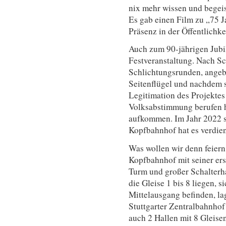
nix mehr wissen und begeist
Es gab einen Film zu „75 J
Präsenz in der Öffentlichke
Auch zum 90-jährigen Jubil
Festveranstaltung. Nach S
Schlichtungsrunden, angebl
Seitenflügel und nachdem s
Legitimation des Projektes
Volksabstimmung berufen h
aufkommen. Im Jahr 2022 s
Kopfbahnhof hat es verdien
Was wollen wir denn feier
Kopfbahnhof mit seiner ers
Turm und großer Schalterhal
die Gleise 1 bis 8 liegen, s
Mittelausgang befinden, l
Stuttgarter Zentralbahnhof
auch 2 Hallen mit 8 Gleise