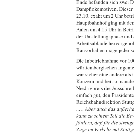
Ende befanden sich zwei D
Dampflokomotiven. Dieser 
23.10. exakt um 2 Uhr betr
Hauptbahnhof ging mit de
Aalen um 4.15 Uhr in Betri
der Umstellungsphase und d
Arbeitsabläufe hervorgehob
Bauvorhaben möge jeder se
Die Inbetriebnahme vor 100
württembergischen Ingenie
war sicher eine andere als
Konzern und bei so manche
Niedrigpreis die Ausschrei
einfach gut, den Präsident
Reichsbahndirektion Stuttg
„…
Aber auch das außerhal
kann zu seinem Teil die B
fördern, daß für die streng
Züge im Verkehr mit Stuttga