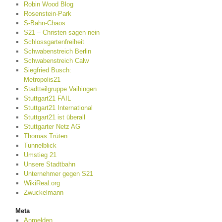
Robin Wood Blog
Rosenstein-Park
S-Bahn-Chaos
S21 – Christen sagen nein
Schlossgartenfreiheit
Schwabenstreich Berlin
Schwabenstreich Calw
Siegfried Busch:
Metropolis21
Stadtteilgruppe Vaihingen
Stuttgart21 FAIL
Stuttgart21 International
Stuttgart21 ist überall
Stuttgarter Netz AG
Thomas Trüten
Tunnelblick
Umstieg 21
Unsere Stadtbahn
Unternehmer gegen S21
WikiReal.org
Zwuckelmann
Meta
Anmelden