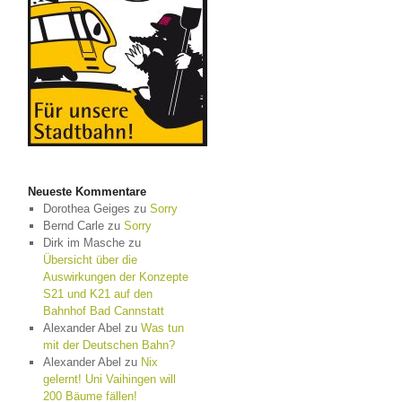
Neueste Kommentare
Dorothea Geiges
zu
Sorry
Bernd Carle
zu
Sorry
Dirk im Masche
zu
Übersicht über die
Auswirkungen der Konzepte
S21 und K21 auf den
Bahnhof Bad Cannstatt
Alexander Abel
zu
Was tun
mit der Deutschen Bahn?
Alexander Abel
zu
Nix
gelernt! Uni Vaihingen will
200 Bäume fällen!