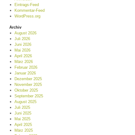
Eintrags-Feed
Kommentar-Feed
WordPress.org
Archiv
August 2026
Juli 2026
Juni 2026
Mai 2026
April 2026
März 2026
Februar 2026
Januar 2026
Dezember 2025
November 2025
Oktober 2025
September 2025
August 2025
Juli 2025
Juni 2025
Mai 2025
April 2025
März 2025