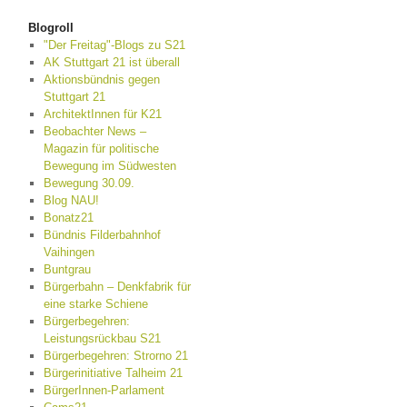
Blogroll
"Der Freitag"-Blogs zu S21
AK Stuttgart 21 ist überall
Aktionsbündnis gegen
Stuttgart 21
ArchitektInnen für K21
Beobachter News –
Magazin für politische
Bewegung im Südwesten
Bewegung 30.09.
Blog NAU!
Bonatz21
Bündnis Filderbahnhof
Vaihingen
Buntgrau
Bürgerbahn – Denkfabrik für
eine starke Schiene
Bürgerbegehren:
Leistungsrückbau S21
Bürgerbegehren: Strorno 21
Bürgerinitiative Talheim 21
BürgerInnen-Parlament