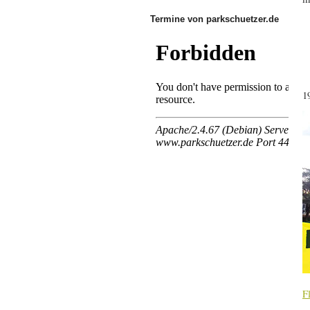
Termine von parkschuetzer.de
1
F