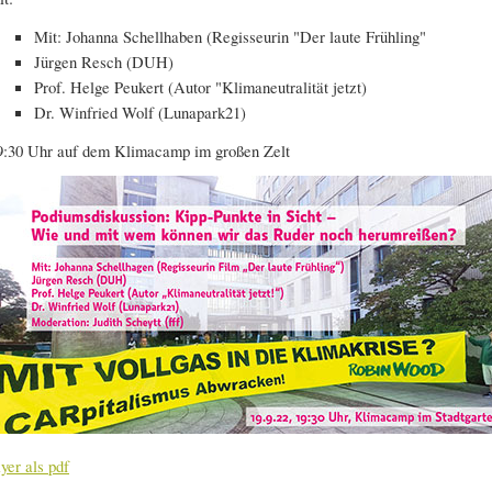
Mit: Johanna Schellhaben (Regisseurin "Der laute Frühling"
Jürgen Resch (DUH)
Prof. Helge Peukert (Autor "Klimaneutralität jetzt)
Dr. Winfried Wolf (Lunapark21)
9:30 Uhr auf dem Klimacamp im großen Zelt
lyer als pdf