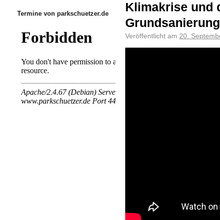
Klimakrise und d
Termine von parkschuetzer.de
Grundsanierung
Veröffentlicht am
20. Septemb