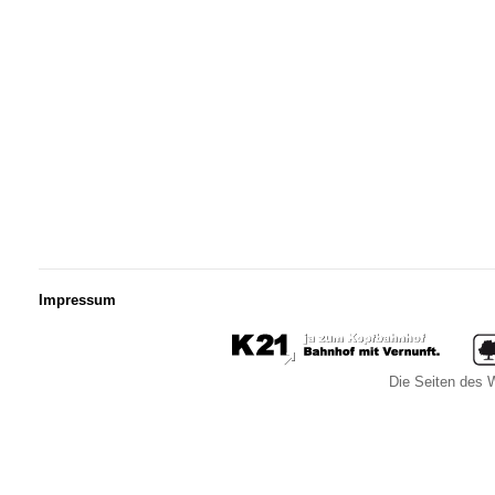
Impressum
Die Seiten des W