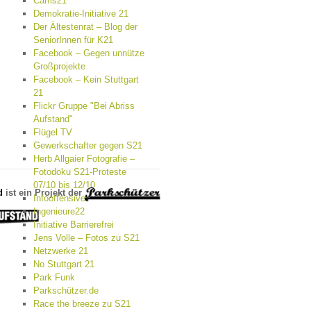
Cams21
Demokratie-Initiative 21
Der Ältestenrat – Blog der
SeniorInnen für K21
Facebook – Gegen unnütze
Großprojekte
Facebook – Kein Stuttgart
21
Flickr Gruppe "Bei Abriss
Aufstand"
Flügel TV
Gewerkschafter gegen S21
Herb Allgaier Fotografie –
Fotodoku S21-Proteste
07/10 bis 12/10
d
ist ein Projekt der
Infooffensive
Ingenieure22
Initiative Barrierefrei
Jens Volle – Fotos zu S21
Netzwerke 21
No Stuttgart 21
Park Funk
Parkschützer.de
Race the breeze zu S21