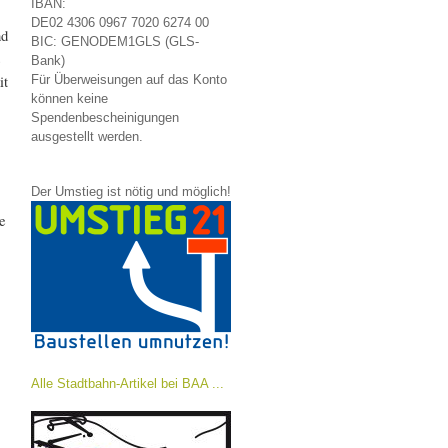
IBAN:
DE02 4306 0967 7020 6274 00
nd
BIC: GENODEM1GLS (GLS-
s
Bank)
it
Für Überweisungen auf das Konto
können keine
Spendenbescheinigungen
ausgestellt werden.
Der Umstieg ist nötig und möglich!
e
Alle Stadtbahn-Artikel bei BAA ...