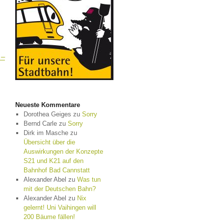
 –
Neueste Kommentare
Dorothea Geiges
zu
Sorry
Bernd Carle
zu
Sorry
Dirk im Masche
zu
Übersicht über die
Auswirkungen der Konzepte
S21 und K21 auf den
Bahnhof Bad Cannstatt
Alexander Abel
zu
Was tun
mit der Deutschen Bahn?
Alexander Abel
zu
Nix
gelernt! Uni Vaihingen will
200 Bäume fällen!