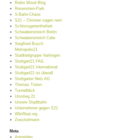
Robin Wood Blog
Rosenstein-Park
S-Bahn-Chaos
S21 – Christen sagen nein
Schlossgartenfreiheit
Schwabenstreich Berlin
Schwabenstreich Calw
Siegfried Busch:
Metropolis21
Stadtteilgruppe Vaihingen
Stuttgart21 FAIL
Stuttgart21 International
Stuttgart21 ist überall
Stuttgarter Netz AG
Thomas Trüten
Tunnelblick
Umstieg 21
Unsere Stadtbahn
Unternehmer gegen S21
WikiReal.org
Zwuckelmann
Meta
Anmelden