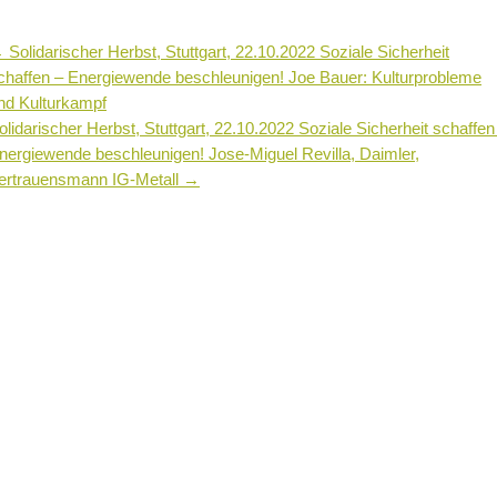
←
Solidarischer Herbst, Stuttgart, 22.10.2022 Soziale Sicherheit
chaffen – Energiewende beschleunigen! Joe Bauer: Kulturprobleme
nd Kulturkampf
olidarischer Herbst, Stuttgart, 22.10.2022 Soziale Sicherheit schaffen
nergiewende beschleunigen! Jose-Miguel Revilla, Daimler,
ertrauensmann IG-Metall
→