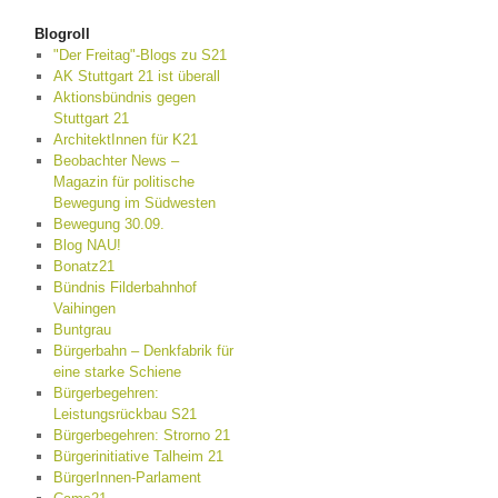
Blogroll
"Der Freitag"-Blogs zu S21
AK Stuttgart 21 ist überall
Aktionsbündnis gegen
Stuttgart 21
ArchitektInnen für K21
Beobachter News –
Magazin für politische
Bewegung im Südwesten
Bewegung 30.09.
Blog NAU!
Bonatz21
Bündnis Filderbahnhof
Vaihingen
Buntgrau
Bürgerbahn – Denkfabrik für
eine starke Schiene
Bürgerbegehren:
Leistungsrückbau S21
Bürgerbegehren: Strorno 21
Bürgerinitiative Talheim 21
BürgerInnen-Parlament