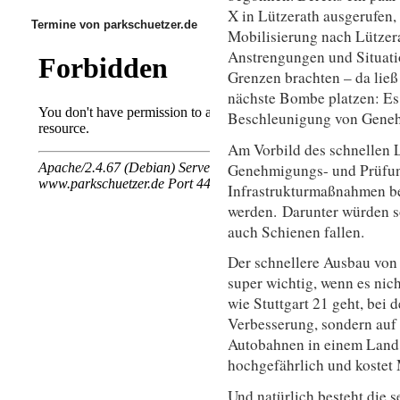
X in Lützerath ausgerufen,
Termine von parkschuetzer.de
Mobilisierung nach Lützera
Anstrengungen und Situatio
Grenzen brachten – da ließ
nächste Bombe platzen: Es
Beschleunigung von Geneh
Am Vorbild des schnellen 
Genehmigungs- und Prüfung
Infrastrukturmaßnahmen be
werden. Darunter würden s
auch Schienen fallen.
Der schnellere Ausbau von
super wichtig, wenn es nic
wie Stuttgart 21 geht, bei 
Verbesserung, sondern auf 
Autobahnen in einem Land 
hochgefährlich und kostet
Und natürlich besteht die s