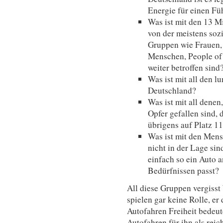
Energie für einen Fü
Was ist mit den 13 M
von der meistens soz
Gruppen wie Frauen,
Menschen, People of
weiter betroffen sind
Was ist mit all den 
Deutschland?
Was ist mit all dene
Opfer gefallen sind,
übrigens auf Platz 1
Was ist mit den Mens
nicht in der Lage sin
einfach so ein Auto 
Bedürfnissen passt?
All diese Gruppen vergisst 
spielen gar keine Rolle, er 
Autofahren Freiheit bedeute
Autofahren für ihn als reic