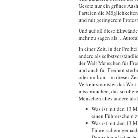
Gesetz nur ein grünes Aush
Parteien die Möglichkeiten 
und mit geringerem Protest
Und auf all diese Einwänd
mehr zu sagen als: ,,Autofah
In einer Zeit, in der Freih
andere als selbstverständlich
der Welt Menschen für Frei
und auch für Freiheit sterbe
oder im Iran – in dieser Ze
Verkehrsminister das Wort ,
missbrauchen, das so offens
Menschen alles andere als 
Was ist mit den 13 M
einen Führerschein 
Was ist mit den 13 M
Führerschein gemach
Deutschland ist es le