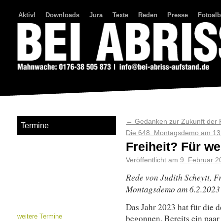
Aktiv!
Downloads
Jura
Texte
Reden
Presse
Fotoal
Bei Abriss Aufstand
←
Gedanken zur Zukunft der
Termine
Die 648. Montagsdemo am 13.
Freiheit? Für w
Veröffentlicht am
9. Februar 2
Rede von
Judith Scheytt, F
Montagsdemo am 6.2.2023
Das Jahr 2023 hat für die 
begonnen. Bereits ein paa
weitere Termine