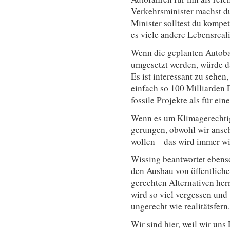
Verkehrsminister machst du 
Minister solltest du kompe
es viele andere Lebensreali
Wenn die geplanten Autoba
umgesetzt werden, würde da
Es ist interessant zu sehe
einfach so 100 Milliarden E
fossile Projekte als für ei
Wenn es um Klimagerechtig
gerungen, obwohl wir ansc
wollen – das wird immer w
Wissing beantwortet ebenso
den Ausbau von öffentlich
gerechten Alternativen her
wird so viel vergessen und 
ungerecht wie realitätsfern.
Wir sind hier, weil wir uns