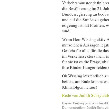
Verkehrsminister definieren
die Bevölkerung im 21. Jahr
Bundesregierung zu beobac
und auf die Straße zu gehen
es genug ist mit Profiten, 
sind!
Wenn Herr Wissing aktiv Ar
mit solchen Aussagen legiti
Gesicht für alle, für die d
im Verkehrssektors mehr ist
für sie ist es die Frage, ob
ihre Kinder Hunger leiden 
Ob Wissing letztendlich zu
beides, am Ende kommt es a
Klimafolgen heraus!
Rede von Judith Scheytt al
Dieser Beitrag wurde unter
Al
Demonstration
,
Judith Scheytt