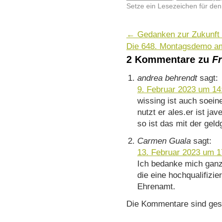
Setze ein Lesezeichen für de
←
Gedanken zur Zukunft
Die 648. Montagsdemo am
2 Kommentare zu
Fr
andrea behrendt
sagt:
9. Februar 2023 um 14
wissing ist auch soeine
nutzt er ales.er ist ja
so ist das mit der geld
Carmen Guala
sagt:
13. Februar 2023 um 1
Ich bedanke mich ganz
die eine hochqualifizier
Ehrenamt.
Die Kommentare sind ges