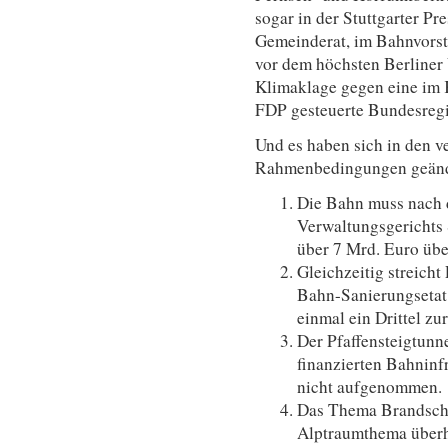
sogar in der Stuttgarter Pr
Gemeinderat, im Bahnvorst
vor dem höchsten Berliner 
Klimaklage gegen eine im 
FDP gesteuerte Bundesreg
Und es haben sich in den 
Rahmenbedingungen geänd
Die Bahn muss nach 
Verwaltungsgerichts 
über 7 Mrd. Euro üb
Gleichzeitig streich
Bahn-Sanierungsetat 
einmal ein Drittel zu
Der Pfaffensteigtunne
finanzierten Bahninf
nicht aufgenommen.
Das Thema Brandschu
Alptraumthema überh