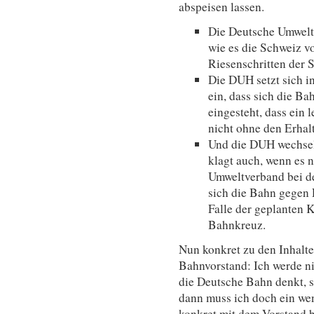
abspeisen lassen.
Die Deutsche Umwelth
wie es die Schweiz v
Riesenschritten der
Die DUH setzt sich 
ein, dass sich die Ba
eingesteht, dass ein 
nicht ohne den Erhal
Und die DUH wechselt
klagt auch, wenn es n
Umweltverband bei d
sich die Bahn gegen 
Falle der geplanten 
Bahnkreuz.
Nun konkret zu den Inhalt
Bahnvorstand: Ich werde ni
die Deutsche Bahn denkt, s
dann muss ich doch ein we
konkret mit dem Vorstand 