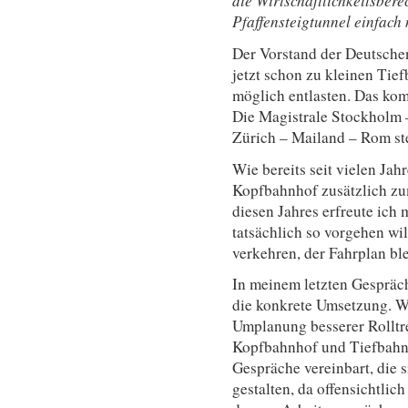
die Wirtschaftlichkeitsber
Pfaffensteigtunnel einfach n
Der Vorstand der Deutschen
jetzt schon zu kleinen Tie
möglich entlasten. Das kom
Die Magistrale Stockholm 
Zürich – Mailand – Rom ste
Wie bereits seit vielen Jah
Kopfbahnhof zusätzlich zu
diesen Jahres erfreute ich
tatsächlich so vorgehen wi
verkehren, der Fahrplan bl
In meinem letzten Gespräc
die konkrete Umsetzung. W
Umplanung besserer Rollt
Kopfbahnhof und Tiefbahnh
Gespräche vereinbart, die s
gestalten, da offensichtlic