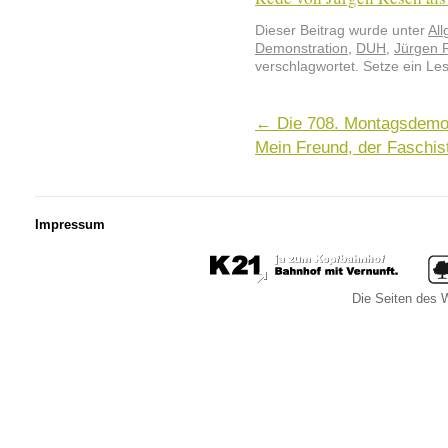
Dieser Beitrag wurde unter
Al
Demonstration
,
DUH
,
Jürgen 
verschlagwortet. Setze ein Le
←
Die 708. Montagsdemo 
Mein Freund, der Faschis
Impressum
Die Seiten des W