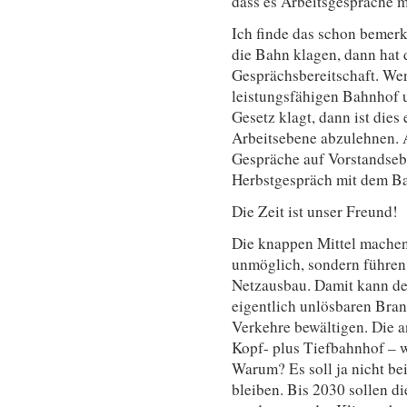
dass es Arbeitsgespräche m
Ich finde das schon bemer
die Bahn klagen, dann hat 
Gesprächsbereitschaft. We
leistungsfähigen Bahnhof 
Gesetz klagt, dann ist dies
Arbeitsebene abzulehnen. A
Gespräche auf Vorstandsebe
Herbstgespräch mit dem Ba
Die Zeit ist unser Freund!
Die knappen Mittel machen 
unmöglich, sondern führen
Netzausbau. Damit kann d
eigentlich unlösbaren Bra
Verkehre bewältigen. Die 
Kopf- plus Tiefbahnhof – w
Warum? Es soll ja nicht b
bleiben. Bis 2030 sollen d