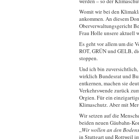
werden – so der Klimaschu
Womit wir bei den Klimakl
ankommen. An diesem Donn
Oberverwaltungsgericht Be
Frau Holle unsere aktuell 
Es geht vor allem um die V
ROT, GRÜN und GELB, die
stoppen.
Und ich bin zuversichtlich
wirklich Bundesrat und Bu
entkernen, machen sie deutl
Verkehrswende zurück zum 
Orgien. Für ein einzigarti
Klimaschutz. Aber mit Mer
Wir setzen auf die Mensche
beiden neuen Gäubahn-Kom
„
Wir wollen an den Boden
in Stuttgart und Rottweil 