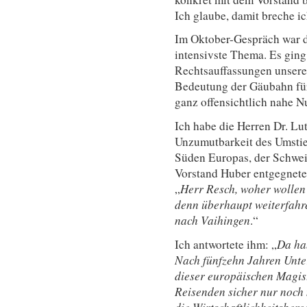
Ich glaube, damit breche ic
Im Oktober-Gespräch war 
intensivste Thema. Es ging
Rechtsauffassungen unsere
Bedeutung der Gäubahn für
ganz offensichtlich nahe Nu
Ich habe die Herren Dr. Lu
Unzumutbarkeit des Umstie
Süden Europas, der Schwe
Vorstand Huber entgegnete 
„
Herr Resch, woher wollen
denn überhaupt weiterfahren
nach Vaihingen
.“
Ich antwortete ihm: „
Da ha
Nach fünfzehn Jahren Unte
dieser europäischen Magis
Reisenden sicher nur noch