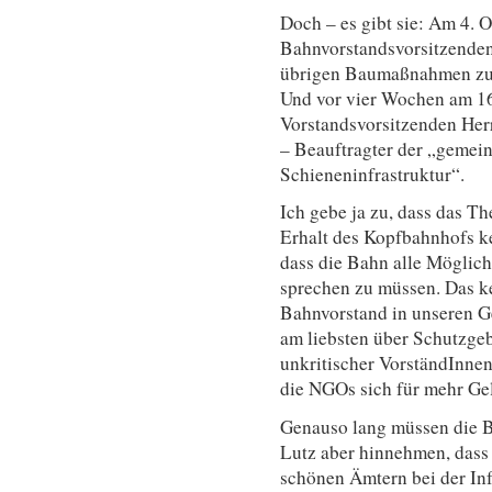
Doch – es gibt sie: Am 4. 
Bahnvorstandsvorsitzenden
übrigen Baumaßnahmen zus
Und vor vier Wochen am 16
Vorstandsvorsitzenden Her
– Beauftragter der „gemein
Schieneninfrastruktur“.
Ich gebe ja zu, dass das T
Erhalt des Kopfbahnhofs k
dass die Bahn alle Möglich
sprechen zu müssen. Das ke
Bahnvorstand in unseren 
am liebsten über Schutzgeb
unkritischer VorständInne
die NGOs sich für mehr Gel
Genauso lang müssen die 
Lutz aber hinnehmen, dass 
schönen Ämtern bei der I