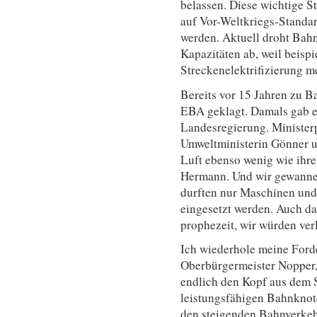
belassen. Diese wichtige S
auf Vor-Weltkriegs-Standa
werden. Aktuell droht Bah
Kapazitäten ab, weil beisp
Streckenelektrifizierung m
Bereits vor 15 Jahren zu 
EBA geklagt. Damals gab e
Landesregierung. Minister
Umweltministerin Gönner u
Luft ebenso wenig wie ihr
Hermann. Und wir gewannen
durften nur Maschinen und 
eingesetzt werden. Auch d
prophezeit, wir würden verl
Ich wiederhole meine Ford
Oberbürgermeister Nopper
endlich den Kopf aus dem 
leistungsfähigen Bahnknot
den steigenden Bahnverkeh