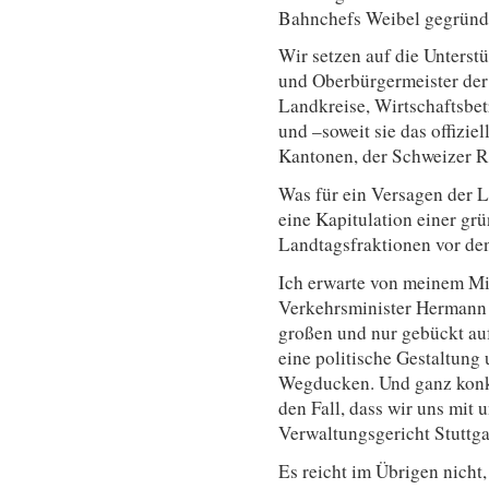
Bahnchefs Weibel gegründ
Wir setzen auf die Unterst
und Oberbürgermeister der 
Landkreise, Wirtschaftsbet
und –soweit sie das offizie
Kantonen, der Schweizer 
Was für ein Versagen der 
eine Kapitulation einer gr
Landtagsfraktionen vor de
Ich erwarte von meinem Mi
Verkehrsminister Hermann
großen und nur gebückt au
eine politische Gestaltung
Wegducken. Und ganz konkr
den Fall, dass wir uns mit 
Verwaltungsgericht Stuttga
Es reicht im Übrigen nich