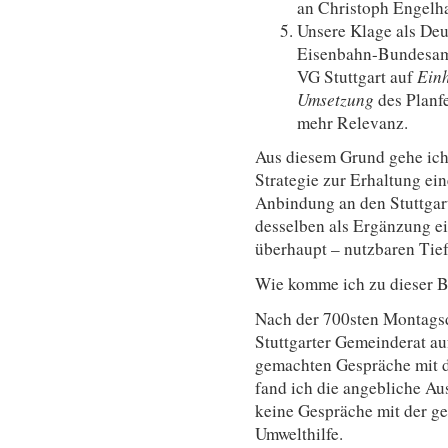
an Christoph Engelha
Unsere Klage als Deu
Eisenbahn-Bundesam
VG Stuttgart auf
Ein
Umsetzung
des Planf
mehr Relevanz.
Aus diesem Grund gehe ich
Strategie zur Erhaltung ei
Anbin­dung an den Stuttga
desselben als Ergänzung e
überhaupt – nutzbaren Tie
Wie komme ich zu dieser 
Nach der 700sten Montags
Stuttgarter Gemeinderat auf
gemachten Gespräche mit 
fand ich die angebliche Au
keine Gespräche mit der g
Umwelthilfe.