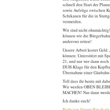
schnell den Start der Plan
sowie Aufzüge zwischen Ko
Schikanen für die in Stut
vermeiden.
Wir sind nicht ohnmächti
können wir die Bürgerbahn 
anderswo retten!
Unsere Arbeit kostet Geld. A
können: Unterstützt mit S
21, und nur wer dann noch w
DUH-Klage für den Kopfba
Übernahme einer Gäubahn-
Toll dass ihr heute mit dab
Wir werden OBEN BLEIBE
MACHEN! Nur dann werden 
Ich danke euch!
Rede von Jürgen Resch als