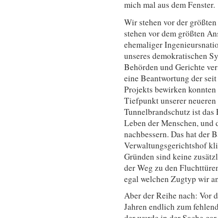
mich mal aus dem Fenster.
Wir stehen vor der größten
stehen vor dem größten An
ehemaliger Ingenieursnatio
unseres demokratischen Sys
Behörden und Gerichte ver
eine Beantwortung der seit
Projekts bewirken konnten 
Tiefpunkt unserer neueren
Tunnelbrandschutz ist das
Leben der Menschen, und d
nachbessern. Das hat der B
Verwaltungsgerichtshof kli
Gründen sind keine zusätzl
der Weg zu den Fluchttüren
egal welchen Zugtyp wir a
Aber der Reihe nach: Vor 
Jahren endlich zum fehlend
der wurde in der Sache gar