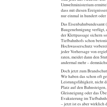
Umweltministerium ermittel
dass mit diesen Ereignissen
nur einmal in hundert oder
Das Eisenbahnbundesamt (
Baugenehmigung verfügt, 
der Klettpassage sichern so
Tiefbahnhofs schon betonie
Hochwasserschutz vorberei
jeder Vorhersage von ergie
raten, meidet dann den Stu
andermal mehr – demnächst
Doch jetzt zum Brandschutz 
Wir haben das schon oft ge
Leistungsfähigkeit, nicht d
Platz auf den Bahnsteigen,
Gleisneigung oder das Über
Evakuierung im Tiefbahnho
– jetzt ist es aber wirklic