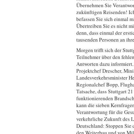
Übernehmen Sie Verantwor
zukünftigen Reisenden! Ich
befassen Sie sich einmal 
Übertreiben Sie es nicht mi
denn, dass einmal der erst
tausenden Personen an ih
Morgen trifft sich der Stu
Teilnehmer über den fehle
Antworten dazu informiert.
Projektchef Drescher, Mini
Landesverkehrsminister H
Regionalchef Bopp, Flughaf
Tatsache, dass Stuttgart 21 
funktionierenden Brandsch
kann die sieben Kernfrage
Verantwortung für die Gesu
verkehrliche Zukunft des L
Deutschland: Stoppen Sie 
den Weiterbau und von Mil