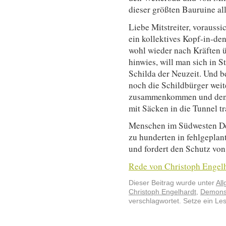
dieser größten Bauruine all
Liebe Mitstreiter, vorauss
ein kollektives Kopf-in-d
wohl wieder nach Kräften 
hinwies, will man sich in S
Schilda der Neuzeit. Und be
noch die Schildbürger weit
zusammenkommen und den 
mit Säcken in die Tunnel t
Menschen im Südwesten Deut
zu hunderten in fehlgeplan
und fordert den Schutz vo
Rede von Christoph Engelh
Dieser Beitrag wurde unter
Al
Christoph Engelhardt
,
Demonst
verschlagwortet. Setze ein Le