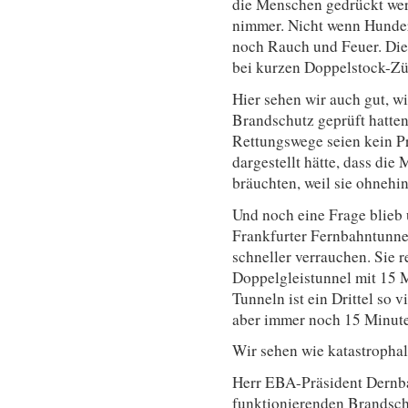
die Menschen gedrückt wer
nimmer. Nicht wenn Hunder
noch Rauch und Feuer. Die
bei kurzen Doppelstock-Z
Hier sehen wir auch gut, 
Brandschutz geprüft hatte
Rettungswege seien kein P
dargestellt hätte, dass die
bräuchten, weil sie ohnehi
Und noch eine Frage blieb
Frankfurter Fernbahntunne
schneller verrauchen. Sie 
Doppelgleistunnel mit 15 
Tunneln ist ein Drittel so v
aber immer noch 15 Minute
Wir sehen wie katastrophal
Herr EBA-Präsident Dernba
funktionierenden Brandsch