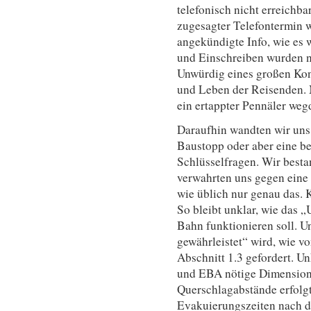
telefonisch nicht erreichba
zugesagter Telefontermin w
angekündigte Info, wie es w
und Einschreiben wurden ni
Unwürdig eines großen Kon
und Leben der Reisenden. 
ein ertappter Pennäler we
Daraufhin wandten wir uns
Baustopp oder aber eine be
Schlüsselfragen. Wir best
verwahrten uns gegen eine
wie üblich nur genau das. 
So bleibt unklar, wie das 
Bahn funktionieren soll. Un
gewährleistet“ wird, wie v
Abschnitt 1.3 gefordert. Un
und EBA nötige Dimension
Querschlagabstände erfolgt
Evakuierungszeiten nach d