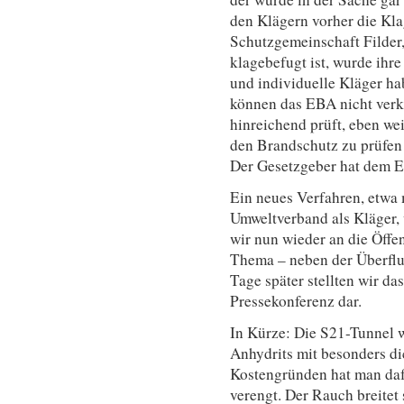
den Klägern vorher die Kla
Schutzgemeinschaft Filder,
klagebefugt ist, wurde ihr
und individuelle Kläger h
können das EBA nicht verk
hinreichend prüft, eben wei
den Brandschutz zu prüfen! 
Der Gesetzgeber hat dem EBA
Ein neues Verfahren, etwa
Umweltverband als Kläger,
wir nun wieder an die Öffen
Thema – neben der Überflu
Tage später stellten wir d
Pressekonferenz dar.
In Kürze: Die S21-Tunnel 
Anhydrits mit besonders d
Kostengründen hat man daf
verengt. Der Rauch breitet 