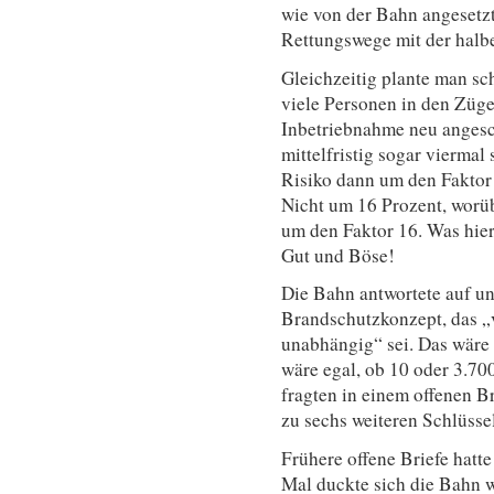
wie von der Bahn angesetzt.
Rettungswege mit der halbe
Gleichzeitig plante man sc
viele Personen in den Züge
Inbetriebnahme neu angesc
mittelfristig sogar viermal
Risiko dann um den Faktor
Nicht um 16 Prozent, worüb
um den Faktor 16. Was hier 
Gut und Böse!
Die Bahn antwortete auf uns
Brandschutzkonzept, das „
unabhängig“ sei. Das wäre 
wäre egal, ob 10 oder 3.70
fragten in einem offenen B
zu sechs weiteren Schlüsse
Frühere offene Briefe hatt
Mal duckte sich die Bahn w