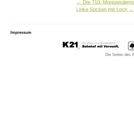
←
Die 710. Montagsdemo 
Linke Socken mit Loch
→
Impressum
Die Seiten des W