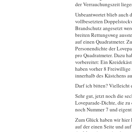
der Verrauchungszeit liegen
Unbeantwortet blieb auch 
vollbesetzten Doppelstock
Brandschutz angesetzt wer
breiten Rettungsweg ausst
auf einen Quadratmeter. Zu
Personendichte der Lovepa
pro Quadratmeter. Dazu hab
vorbereitet: Ein Kreidekäs
haben vorher 8 Freiwillige
innerhalb des Kästchens au
Darf ich bitten? Vielleicht
Sehr gut, jetzt noch die sec
Loveparade-Dichte, die zu d
noch Nummer 7 und eigent
Zum Glück haben wir hier 
auf der einen Seite und au