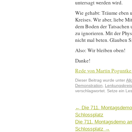
untersagt werden wird.
Wie gehabt: Träume eben 
Kreises. Wir aber, liebe Mi
dem Boden der Tatsachen un
zu ignorieren. Mit der Phy
nicht mal beten. Glauben S
Also: Wir bleiben oben!
Danke!
Rede von Martin Poguntke 
Dieser Beitrag wurde unter
Al
Demonstration
,
Lenkungskreis
verschlagwortet. Setze ein Le
←
Die 711. Montagsdemo 
Schlossplatz
Die 711. Montagsdemo am
Schlossplatz
→