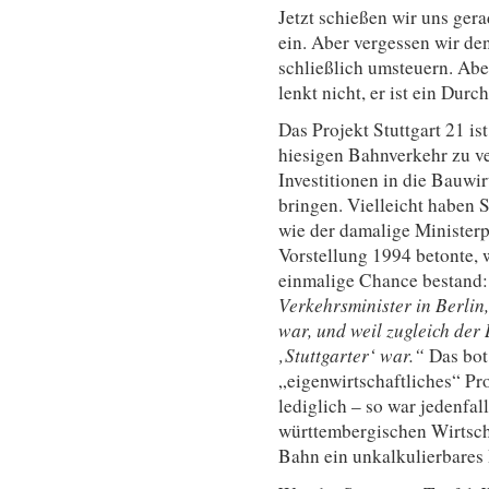
Jetzt schießen wir uns ger
ein. Aber vergessen wir de
schließlich umsteuern. Aber
lenkt nicht, er ist ein Dur
Das Projekt Stuttgart 21 is
hiesigen Bahnverkehr zu ve
Investitionen in die Bauw
bringen. Vielleicht haben 
wie der damalige Ministerp
Vorstellung 1994 betonte, 
einmalige Chance bestand: 
Verkehrsminister in Berlin
war, und weil zugleich der
‚Stuttgarter‘ war.“
Das bot
„eigenwirtschaftliches“ Pr
lediglich – so war jedenfal
württembergischen Wirtscha
Bahn ein unkalkulierbares R