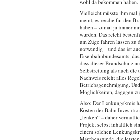
wohl da bekommen haben.
Vielleicht müsste ihm mal j
meint, es reiche für den Br
haben – zumal ja immer nu
wurden. Das reicht bestenfa
um Züge fahren lassen zu d
notwendig – und das ist au
Eisenbahnbundesamts, dass
dass dieser Brandschutz a
Selbstrettung als auch die
Nachweis reicht alles Regel
Betriebsgenehmigung. Und 
Möglichkeiten, dagegen zu
Also: Der Lenkungskreis ha
Kosten der Bahn Investiti
„lenken“ – daher vermutlic
Projekt selbst inhaltlich s
einem solchen Lenkungskre
Märchenstunde, die letzten