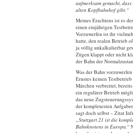
aufmerksam gemacht, dass 
alten Kopfbahnhof gibt.“
Meines Erachtens ist es der
einen einjährigen Testbetri
Vorzuwerfen ist ihr vielmeh
hatte, den realen Betrieb
o
ja völlig unkalkulierbar g
Zügen klappt oder nicht kla
der Bahn der Normalzusta
Was der Bahn vorzuwerfen is
Ernstes keinen Testbetrieb 
Märchen verbreitet, bereits
ein regulärer Betrieb möglic
das neue Zugsteuerungssys
der komplexesten Aufgaben
sagt doch selbst – Zitat In
„Stuttgart 21 ist die komp
Bahnknotens in Europa.
“ 