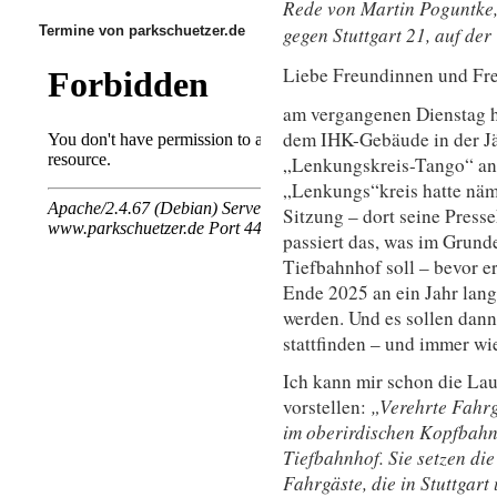
Rede von
Martin Poguntke
Termine von parkschuetzer.de
gegen Stuttgart 21, auf d
Liebe Freundinnen und Fre
am vergangenen Dienstag h
dem IHK-Gebäude in der Jä
„Lenkungskreis-Tango“ an
„Lenkungs“kreis hatte näml
Sitzung – dort seine Press
passiert das, was im Grund
Tiefbahnhof soll – bevor e
Ende 2025 an ein Jahr lang
werden. Und es sollen dann
stattfinden – und immer wi
Ich kann mir schon die La
vorstellen:
„Verehrte Fahrgä
im oberirdischen Kopfbahn
Tiefbahnhof. Sie setzen die
Fahrgäste, die in Stuttgar