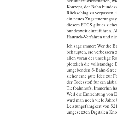
herunterzuwirtschaften, wie
Konzept, der Bahn bundesw
Rückschlag zu verpassen, 
ein neues Zugsteuerungssys
diesem ETCS gibt es sicher 
bundesweit einzuführen. A
Hauruck-Verfahren und nicht
Ich sage immer: Wer die B
behaupten, sie verbessern z
allen voran der unselige Ro
plötzlich die vollständige 
umgebenden S-Bahn-Streck
sicher eine gute Idee zur F
der Todesstoß für ein alsb
Tiefbahnhofs. Immerhin ha
Weil die Einrichtung von 
wird man noch viele Jahre
Leistungsfähigkeit von S21
umgesetzten Digitalen Knot