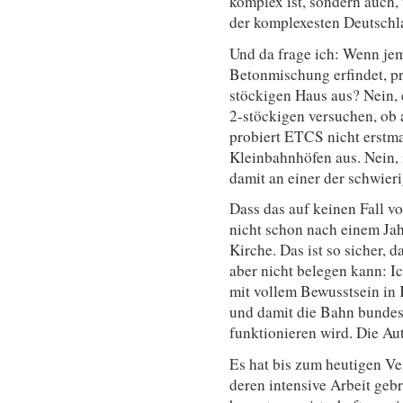
komplex ist, sondern auch,
der komplexesten Deutschla
Und da frage ich: Wenn jem
Betonmischung erfindet, pro
stöckigen Haus aus? Nein, 
2-stöckigen versuchen, ob a
probiert ETCS nicht erstma
Kleinbahnhöfen aus. Nein, 
damit an einer der schwier
Dass das auf keinen Fall 
nicht schon nach einem Jahr
Kirche. Das ist so sicher, 
aber nicht belegen kann: I
mit vollem Bewusstsein in 
und damit die Bahn bundesw
funktionieren wird. Die Au
Es hat bis zum heutigen V
deren intensive Arbeit geb