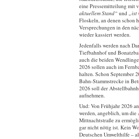
eine Pressemitteilung mit 
aktuellem Stand“
und
„ist
Floskeln, an denen schon he
Versprechungen in den näc
wieder kassiert werden.
Jedenfalls werden nach Da
Tiefbahnhof und Bonatzbau
auch die beiden Wendlinger
2026 sollen auch im Fernb
halten. Schon September 20
Bahn-Stammstrecke in Betr
2026 soll der Abstellbahnh
aufnehmen.
Und: Von Frühjahr 2026 a
werden, angeblich, um die
Mittnachtstraße zu ermögli
gar nicht nötig ist. Kein W
Deutschen Umwelthilfe – al