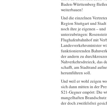
Baden-Württemberg fließen
weiterbauen!
Und die einzelnen Vertrete
Region Stuttgart und Stadt
noch ihre je eigenen – und 
unterzubringen: Rosenstei
Flughafenbahnhof mit Verb
Landesverkehrsminister wi
funktionierenden Bahnver
der andern zu durchkreuze
Nahverkehrsdreieck, das de
schafft, am Stadtrand auf
herumführen soll.
Und weil er wohl zeigen woll
sich dann mitten in der Pre
S21-Gegner empört: Die wü
mangelhaften Brandschutz
der doch zweifelsfrei gesich