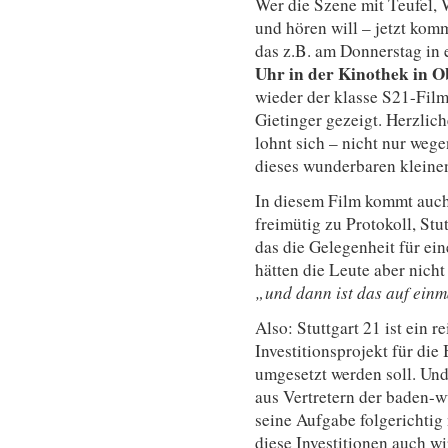
Wer die Szene mit Teufel,
und hören will – jetzt kom
das z.B. am Donnerstag in
Uhr in der Kinothek in 
wieder der klasse S21-Fil
Gietinger gezeigt. Herzlic
lohnt sich – nicht nur weg
dieses wunderbaren kleine
In diesem Film kommt auch
freimütig zu Protokoll, Stut
das die Gelegenheit für ein
hätten die Leute aber nicht
„und dann ist das auf ein
Also: Stuttgart 21 ist ein 
Investitionsprojekt für die
umgesetzt werden soll. Und
aus Vertretern der baden-wü
seine Aufgabe folgerichtig 
diese Investitionen auch w