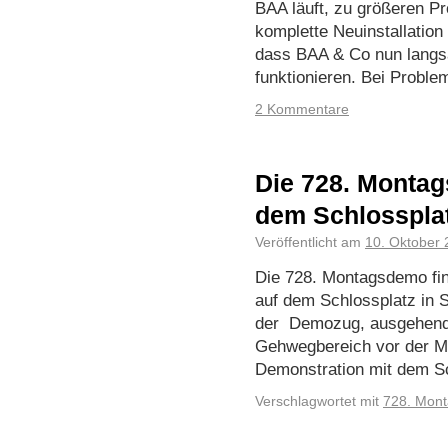
BAA läuft, zu größeren Pr
komplette Neuinstallation
dass BAA & Co nun langs
funktionieren. Bei Probl
2 Kommentare
Die 728. Montag
dem Schlosspla
Veröffentlicht am
10. Oktober
Die 728. Montagsdemo fin
auf dem Schlossplatz in St
der Demozug, ausgehend 
Gehwegbereich vor der M
Demonstration mit dem 
Verschlagwortet mit
728. Mon