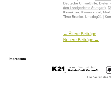
Deutsche Umwelthilfe
,
Dieter 
des Landgerichts Stuttgart)
,
D
Klimakrise
,
Klimawandel
,
Mo-
Timo Brunke
,
Umstieg21
|
Kom
←
Ältere Beiträge
Neuere Beiträge
→
Impressum
Die Seiten des W