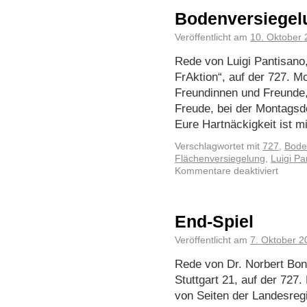
Bodenversiegelu
Veröffentlicht am
10. Oktober
Rede von Luigi Pantisano
FrAktion“, auf der 727. 
Freundinnen und Freunde,
Freude, bei der Montagsd
Eure Hartnäckigkeit ist m
Verschlagwortet mit
727
,
Bode
Flächenversiegelung
,
Luigi Pa
Kommentare deaktiviert
End-Spiel
Veröffentlicht am
7. Oktober 2
Rede von Dr. Norbert Bon
Stuttgart 21, auf der 72
von Seiten der Landesreg