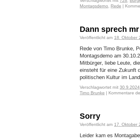
Verschlagwortet mit
728
,
Bürg
Montagsdemo
,
Rede
|
Kommen
Dann sprech mr
Veröffentlicht am
18. Oktober
Rede von Timo Brunke, Po
Montagsdemo am 30.10.20
Mitbürger, liebe Leute, di
einsteht für eine Zukunft 
politischen Kultur im Lan
Verschlagwortet mit
30.9.2024
Timo Brunke
|
Kommentare dea
Sorry
Veröffentlicht am
17. Oktober
Leider kam es Montagabe