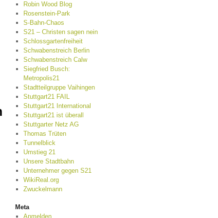
Robin Wood Blog
Rosenstein-Park
S-Bahn-Chaos
S21 – Christen sagen nein
Schlossgartenfreiheit
Schwabenstreich Berlin
Schwabenstreich Calw
Siegfried Busch:
Metropolis21
Stadtteilgruppe Vaihingen
Stuttgart21 FAIL
Stuttgart21 International
m
Stuttgart21 ist überall
Stuttgarter Netz AG
Thomas Trüten
Tunnelblick
Umstieg 21
Unsere Stadtbahn
Unternehmer gegen S21
WikiReal.org
Zwuckelmann
Meta
Anmelden