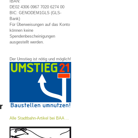
IBAN:
DE02 4306 0967 7020 6274 00
BIC: GENODEM1GLS (GLS-
Bank)
Für Überweisungen auf das Konto
können keine
Spendenbescheinigungen
ausgestellt werden.
Der Umstieg ist nötig und möglich!
r
Alle Stadtbahn-Artikel bei BAA ...