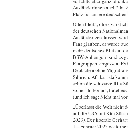
verfehlte aber ganz offenk
Ausländerinnen auch? Ja. Z
Platz für unsere deutschen
Offen bleibt, ob es wirklic
der deutschen Nationalmann
Ausländer geschossen wird 
Fans glauben, es würde au
mehr deutsches Blut auf de
BSW-Anhängern sind es ge
Fangruppen vergessen: Es is
Deutschen ohne Migration
Sibirien, Afrika – da komme
schon die schwarze Rita Sü
woher ihr kommt, hütet euc
(und ich sag: Nicht mal vo
„Überlasst die Welt nicht
auf die USA mit Rita Süss
2020).
Der liberale Gerhart
15. Februar 2025 gestorben