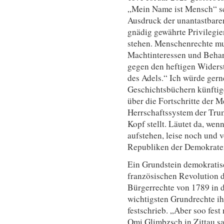
„Mein Name ist Mensch“ sch
Ausdruck der unantastbar
gnädig gewährte Privilegie
stehen. Menschenrechte mu
Machtinteressen und Behar
gegen den heftigen Widers
des Adels.“ Ich würde gern
Geschichtsbüchern künftige
über die Fortschritte der 
Herrschaftssystem der Tru
Kopf stellt. Läutet da, wen
aufstehen, leise noch und v
Republiken der Demokrate
Ein Grundstein demokratis
französischen Revolution 
Bürgerrechte von 1789 in d
wichtigsten Grundrechte ih
festschrieb. „Aber soo fes
Omi Glimbzsch in Zittau s