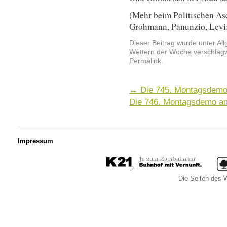
(Mehr beim Politischen As
Grohmann, Panunzio, Levi:
Dieser Beitrag wurde unter
Al
Wettern der Woche
verschlagw
Permalink
.
←
Die 745. Montagsdemo 
Die 746. Montagsdemo am
Impressum
Die Seiten des W