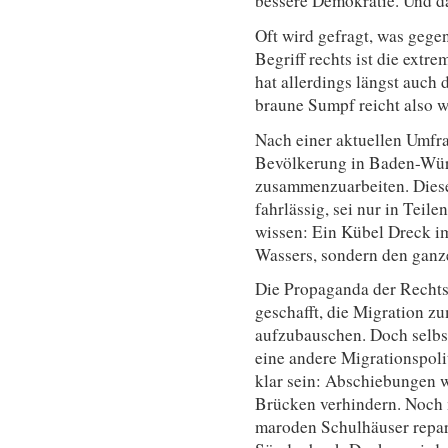
bessere Demokratie. Und d
Oft wird gefragt, was gege
Begriff rechts ist die ext
hat allerdings längst auch 
braune Sumpf reicht also we
Nach einer aktuellen Umfr
Bevölkerung in Baden-Würt
zusammenzuarbeiten. Diese
fahrlässig, sei nur in Tei
wissen: Ein Kübel Dreck im 
Wassers, sondern den ganz
Die Propaganda der Rechtse
geschafft, die Migration 
aufzubauschen. Doch selbs
eine andere Migrationspoli
klar sein: Abschiebungen w
Brücken verhindern. Noch 
maroden Schulhäuser repar