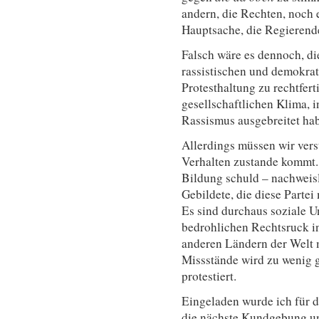
andern, die Rechten, noch 
Hauptsache, die Regierend
Falsch wäre es dennoch, di
rassistischen und demokrat
Protesthaltung zu rechtfert
gesellschaftlichen Klima, 
Rassismus ausgebreitet ha
Allerdings müssen wir vers
Verhalten zustande kommt. D
Bildung schuld – nachweisl
Gebildete, die diese Partei
Es sind durchaus soziale U
bedrohlichen Rechtsruck in
anderen Ländern der Welt m
Missstände wird zu wenig 
protestiert.
Eingeladen wurde ich für 
die nächste Kundgebung u