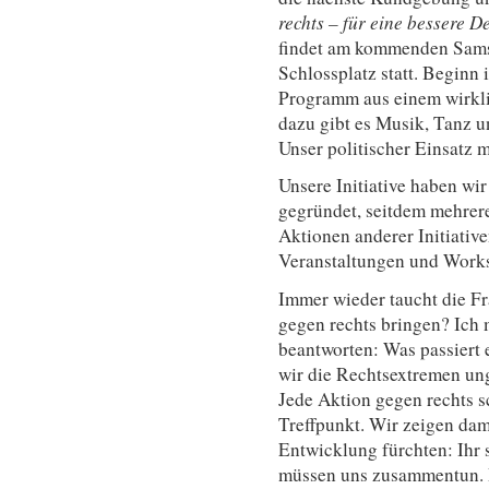
rechts – für eine bessere 
findet am kommenden Samst
Schlossplatz statt. Beginn 
Programm aus einem wirkli
dazu gibt es Musik, Tanz u
Unser politischer Einsatz 
Unsere Initiative haben w
gegründet, seitdem mehrer
Aktionen anderer Initiativ
Veranstaltungen und Worksh
Immer wieder taucht die F
gegen rechts bringen? Ich 
beantworten: Was passiert e
wir die Rechtsextremen ung
Jede Aktion gegen rechts s
Treffpunkt. Wir zeigen dam
Entwicklung fürchten: Ihr 
müssen uns zusammentun. D