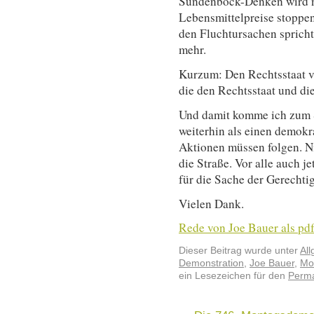
Sündenbock-Denken wird n
Lebensmittelpreise stopp
den Fluchtursachen spricht 
mehr.
Kurzum: Den Rechtsstaat ver
die den Rechtsstaat und di
Und damit komme ich zum S
weiterhin als einen demok
Aktionen müssen folgen. Ni
die Straße. Vor alle auch je
für die Sache der Gerechtig
Vielen Dank.
Rede von Joe Bauer als pd
Dieser Beitrag wurde unter
Al
Demonstration
,
Joe Bauer
,
Mo
ein Lesezeichen für den
Perma