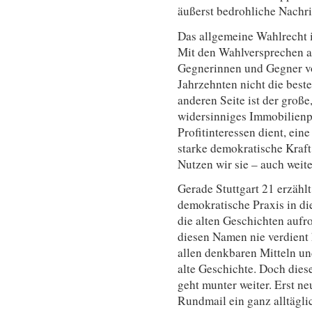
äußerst bedrohliche Nachri
Das allgemeine Wahlrecht i
Mit den Wahlversprechen al
Gegnerinnen und Gegner vo
Jahrzehnten nicht die best
anderen Seite ist der große
widersinniges Immobilienpr
Profitinteressen dient, ein
starke demokratische Kraf
Nutzen wir sie – auch weit
Gerade Stuttgart 21 erzählt
demokratische Praxis in di
die alten Geschichten aufr
diesen Namen nie verdient
allen denkbaren Mitteln un
alte Geschichte. Doch dies
geht munter weiter. Erst ne
Rundmail ein ganz alltägl