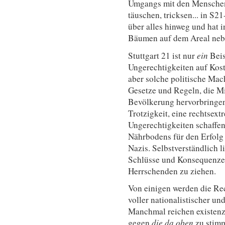
Umgangs mit den Menschen 
täuschen, tricksen... in S21
über alles hinweg und hat 
Bäumen auf dem Areal neb
Stuttgart 21 ist nur
ein
Beis
Ungerechtigkeiten auf Kos
aber solche politische Ma
Gesetze und Regeln, die M
Bevölkerung hervorbringen
Trotzigkeit, eine rechtsext
Ungerechtigkeiten schaffen
Nährbodens für den Erfolg 
Nazis. Selbstverständlich li
Schlüsse und Konsequenzen 
Herrschenden zu ziehen.
Von einigen werden die Re
voller nationalistischer un
Manchmal reichen existenzi
gegen
die da oben
zu stimm