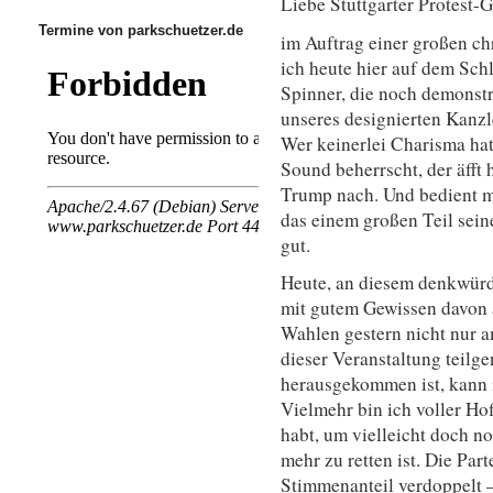
Liebe Stuttgarter Protest-
Termine von parkschuetzer.de
im Auftrag einer großen ch
ich heute hier auf dem Sch
Spinner, die noch demonstr
unseres designierten Kanzle
Wer keinerlei Charisma hat
Sound beherrscht, der äfft 
Trump nach. Und bedient mi
das einem großen Teil sein
gut.
Heute, an diesem denkwürd
mit gutem Gewissen davon a
Wahlen gestern nicht nur a
dieser Veranstaltung teil
herausgekommen ist, kann i
Vielmehr bin ich voller Hof
habt, um vielleicht doch n
mehr zu retten ist. Die Par
Stimmenanteil verdoppelt – 