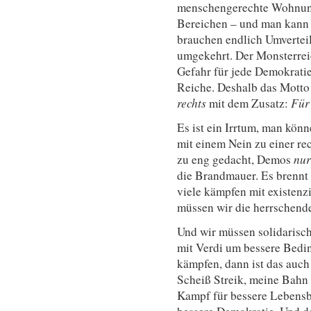
menschengerechte Wohnungs
Bereichen – und man kann 
brauchen endlich Umverteil
umgekehrt. Der Monsterreic
Gefahr für jede Demokratie
Reiche. Deshalb das Motto 
rechts
mit dem Zusatz:
Für
Es ist ein Irrtum, man kön
mit einem Nein zu einer rec
zu eng gedacht, Demos
nur
die Brandmauer. Es brennt i
viele kämpfen mit existen
müssen wir die herrschend
Und wir müssen solidarisc
mit Verdi um bessere Bedi
kämpfen, dann ist das auch
Scheiß Streik, meine Bahn 
Kampf für bessere Lebensb