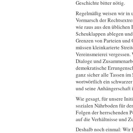
Geschichte bitter nötig.
Regelmäßig weisen wir in 
Vormarsch der Rechtsextr
wie raus aus den üblichen 
Scheuklappen ablegen und 
Grenzen von Parteien und 
müssen kleinkarierte Strei
Vereinsmeierei vergessen.
Dialoge und Zusammenarbei
demokratische Errungensch
ganz sicher alle Tassen im 
wortwörtlich ein schwarzer
und seine Anhängerschaft 
Wie gesagt, für unsere Initi
sozialen Nährboden für de
Folgen der herrschenden P
auf die Verhältnisse und Z
Deshalb noch einmal: Wir 