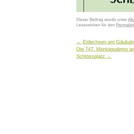
Dieser Beitrag wurde unter
Al
Lesezeichen für den
Permalin
←
Eidechsen am Gäuba
Die 747. Montagsdemo a
Schlossplatz
→